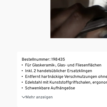
Bestellnummer: 198435
Für Glaskeramik-, Glas- und Fliesenflächen
Inkl. 2 handelsüblicher Ersatzklingen
Entfernt hartnäckige Verschmutzungen ohne
Edelstahl mit Kunststoffgriffschalen, ergono
Schwenkbare Aufhängeöse
Ersatzklingen im Griff: einfach aufschraube
Mehr anzeigen