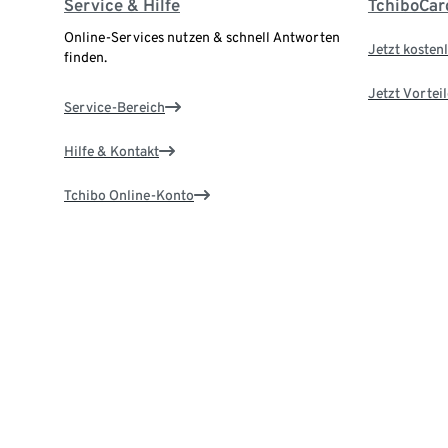
Service & Hilfe
TchiboCar
Online-Services nutzen & schnell Antworten
Jetzt kostenl
finden.
Jetzt Vortei
Service-Bereich
Hilfe & Kontakt
Tchibo Online-Konto