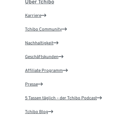
Über Tchibo
Karriere
Tchibo Community
Nachhaltigkeit
Geschäftskunden
Affiliate Programm
Presse
5 Tassen täglich – der Tchibo Podcast
Tchibo Blog