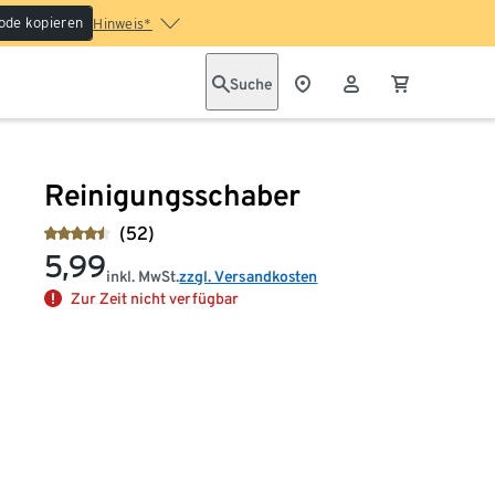
ode kopieren
Hinweis*
Suche
Reinigungsschaber
(52)
5,99
inkl. MwSt.
zzgl. Versandkosten
Zur Zeit nicht verfügbar