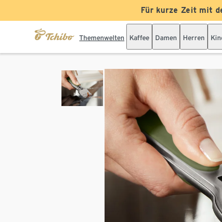
Für kurze Zeit mit d
Themenwelten
Kaffee
Damen
Herren
Kin