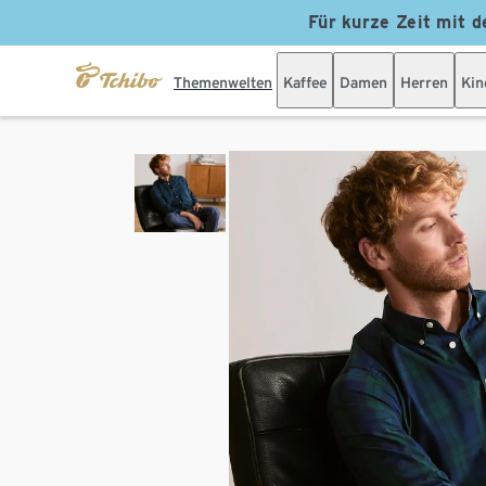
Für kurze Zeit mit d
Themenwelten
Kaffee
Damen
Herren
Kin