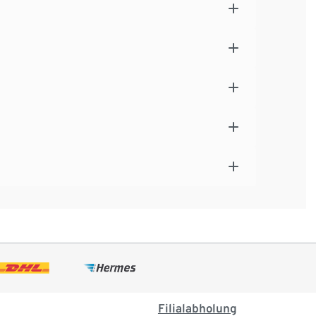
Filialabholung