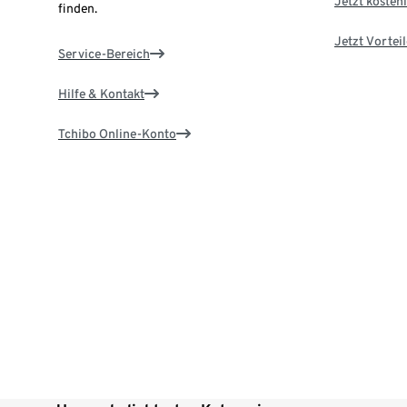
Jetzt kostenl
finden.
Jetzt Vortei
Service-Bereich
Hilfe & Kontakt
Tchibo Online-Konto