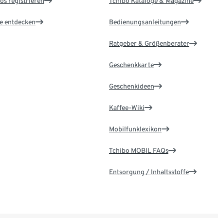
os registrieren
Tchibo Kataloge & Magazine
le entdecken
Bedienungsanleitungen
Ratgeber & Größenberater
Geschenkkarte
Geschenkideen
Kaffee-Wiki
Mobilfunklexikon
Tchibo MOBIL FAQs
Entsorgung / Inhaltsstoffe