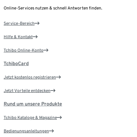
Online-Services nutzen & schnell Antworten finden.
Service-Bereich
Hilfe & Kontakt
Tchibo Online-Konto
TchiboCard
Jetzt kostenlos registrieren
Jetzt Vorteile entdecken
Rund um unsere Produkte
Tchibo Kataloge & Magazine
Bedienungsanleitungen