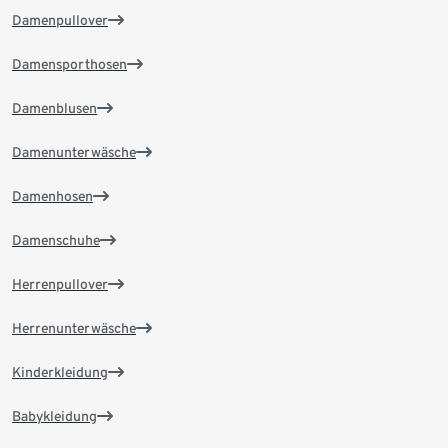
Damenpullover
Damensporthosen
Damenblusen
Damenunterwäsche
Damenhosen
Damenschuhe
Herrenpullover
Herrenunterwäsche
Kinderkleidung
Babykleidung