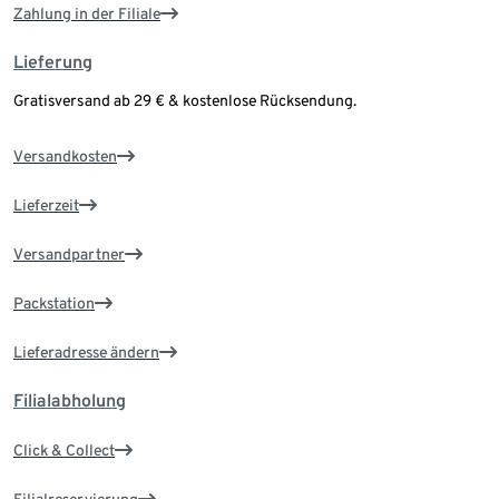
Zahlung in der Filiale
Lieferung
Gratisversand ab 29 € & kostenlose Rücksendung.
Versandkosten
Lieferzeit
Versandpartner
Packstation
Lieferadresse ändern
Filialabholung
Click & Collect