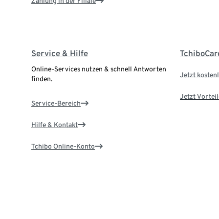
Zahlung in der Filiale
Service & Hilfe
TchiboCar
Online-Services nutzen & schnell Antworten
Jetzt kostenl
finden.
Jetzt Vortei
Service-Bereich
Hilfe & Kontakt
Tchibo Online-Konto