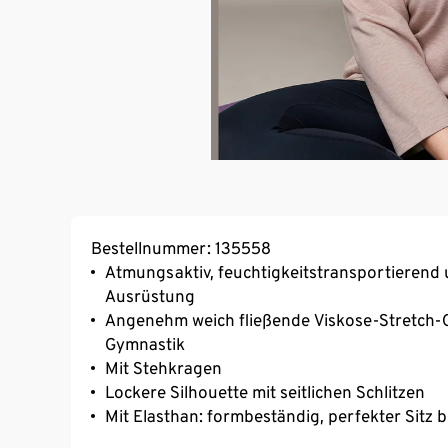
Bestellnummer: 135558
Atmungsaktiv, feuchtigkeitstransportierend 
Ausrüstung
Angenehm weich fließende Viskose-Stretch-Qua
Gymnastik
Mit Stehkragen
Lockere Silhouette mit seitlichen Schlitzen
Mit Elasthan: formbeständig, perfekter Sitz 
7/8-Ärmel