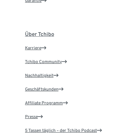
Garantie
Über Tchibo
Karriere
Tchibo Community
Nachhaltigkeit
Geschäftskunden
Affiliate Programm
Presse
5 Tassen täglich – der Tchibo Podcast