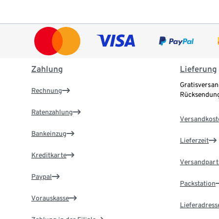
Zahlung
Lieferung
Gratisversan
Rechnung
Rücksendung
Ratenzahlung
Versandkost
Bankeinzug
Lieferzeit
Kreditkarte
Versandpart
Paypal
Packstation
Vorauskasse
Lieferadress