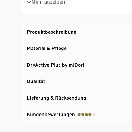
Mehr anzeigen
Modisches Oberteil für ein sportliches Damen
Produktbeschreibung
Material & Pflege
DryActive Plus by miDori
Qualität
Lieferung & Rücksendung
Kundenbewertungen