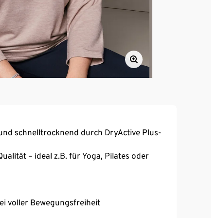
und schnelltrocknend durch DryActive Plus-
lität – ideal z.B. für Yoga, Pilates oder
bei voller Bewegungsfreiheit