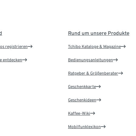
d
Rund um unsere Produkte
os registrieren
Tchibo Kataloge & Magazine
le entdecken
Bedienungsanleitungen
Ratgeber & Größenberater
Geschenkkarte
Geschenkideen
Kaffee-Wiki
Mobilfunklexikon