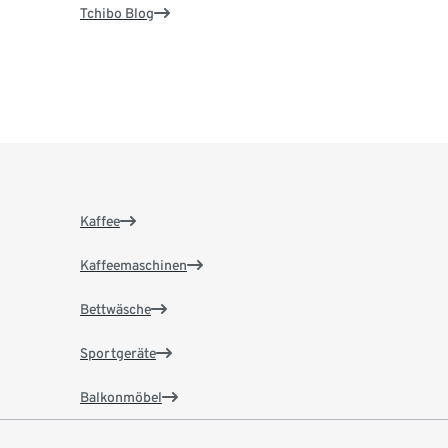
Tchibo Blog
Kaffee
Kaffeemaschinen
Bettwäsche
Sportgeräte
Balkonmöbel