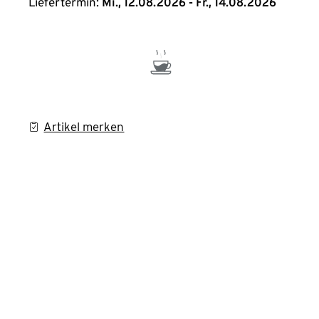
Liefertermin:
Mi., 12.08.2026 - Fr., 14.08.2026
Artikel merken