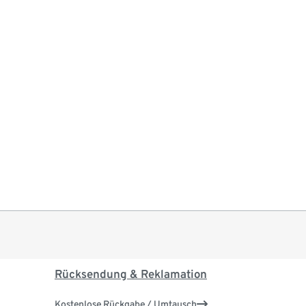
Rücksendung & Reklamation
Kostenlose Rückgabe / Umtausch