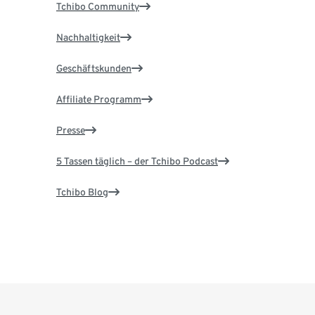
Tchibo Community
Nachhaltigkeit
Geschäftskunden
Affiliate Programm
Presse
5 Tassen täglich – der Tchibo Podcast
Tchibo Blog