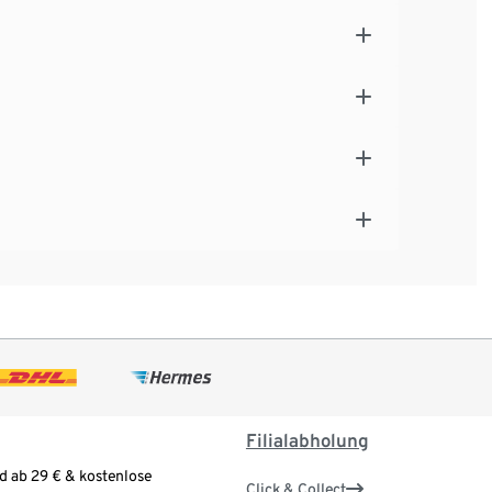
Filialabholung
d ab 29 € & kostenlose
Click & Collect