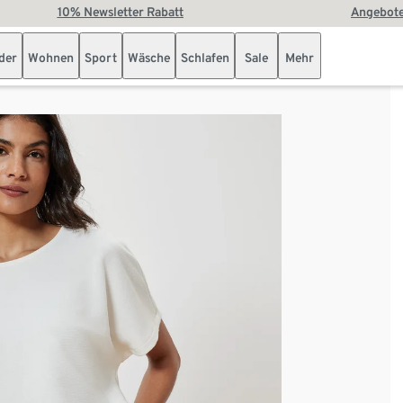
10% Newsletter Rabatt
Angebote
der
Wohnen
Sport
Wäsche
Schlafen
Sale
Mehr