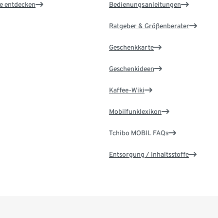
le entdecken
Bedienungsanleitungen
Ratgeber & Größenberater
Geschenkkarte
Geschenkideen
Kaffee-Wiki
Mobilfunklexikon
Tchibo MOBIL FAQs
Entsorgung / Inhaltsstoffe