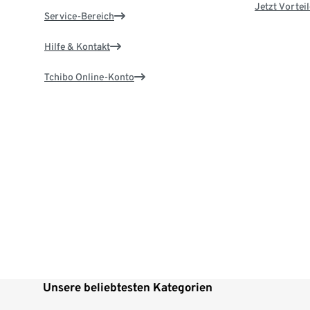
Jetzt Vortei
Service-Bereich
Hilfe & Kontakt
Tchibo Online-Konto
Unsere beliebtesten Kategorien