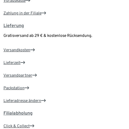
Vorauskasse
Zahlung in der Filiale
Lieferung
Gratisversand ab 29 € & kostenlose Rücksendung.
Versandkosten
Lieferzeit
Versandpartner
Packstation
Lieferadresse ändern
Filialabholung
Click & Collect