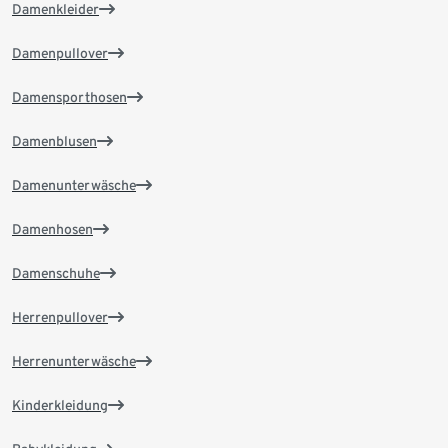
Damenkleider
Damenpullover
Damensporthosen
Damenblusen
Damenunterwäsche
Damenhosen
Damenschuhe
Herrenpullover
Herrenunterwäsche
Kinderkleidung