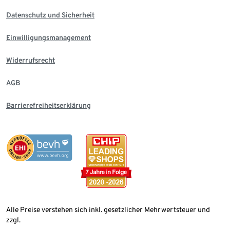
Datenschutz und Sicherheit
Einwilligungsmanagement
Widerrufsrecht
AGB
Barrierefreiheitserklärung
Alle Preise verstehen sich inkl. gesetzlicher Mehrwertsteuer und
zzgl.