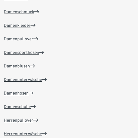
Damenschmuck
Damenkleider
Damenpullover
Damensporthosen
Damenblusen
Damenunterwäsche
Damenhosen
Damenschuhe
Herrenpullover
Herrenunterwäsche