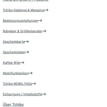
Tchibo Kataloge & Magazine
Bedienungsanleitungen
Ratgeber & Größenberater
Geschenkkarte
Geschenkideen
Kaffee-Wiki
Mobilfunklexikon
Tchibo MOBIL FAQs
Entsorgung / Inhaltsstoffe
Über Tchibo