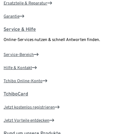
Ersatzteile & Reparatur
Garantie
Service & Hilfe
Online-Services nutzen & schnell Antworten finden.
Service-Bereich
Hilfe & Kontakt
Tchibo Online-Konto
TchiboCard
Jetzt kostenlos registrieren
Jetzt Vorteile entdecken
Rund um unsere Produkte