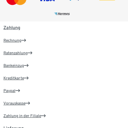
Zahlung
Rechnung
Ratenzahlung
Bankeinzug
Kreditkarte
Paypal
Vorauskasse
Zahlung in der Filiale