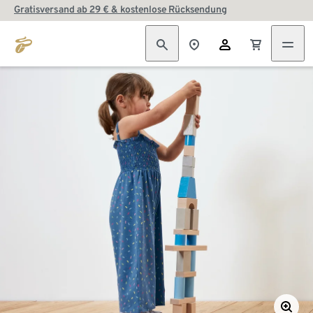
Gratisversand ab 29 € & kostenlose Rücksendung