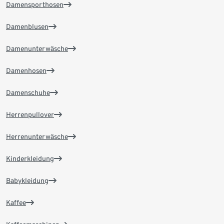
Damensporthosen
Damenblusen
Damenunterwäsche
Damenhosen
Damenschuhe
Herrenpullover
Herrenunterwäsche
Kinderkleidung
Babykleidung
Kaffee