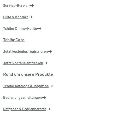
Service-Bereich
Hilfe & Kontakt
Tchibo Online-Konto
TchiboCard
Jetzt kostenlos registrieren
Jetzt Vorteile entdecken
Rund um unsere Produkte
Tchibo Kataloge & Magazine
Bedienungsanleitungen
Ratgeber & Größenberater