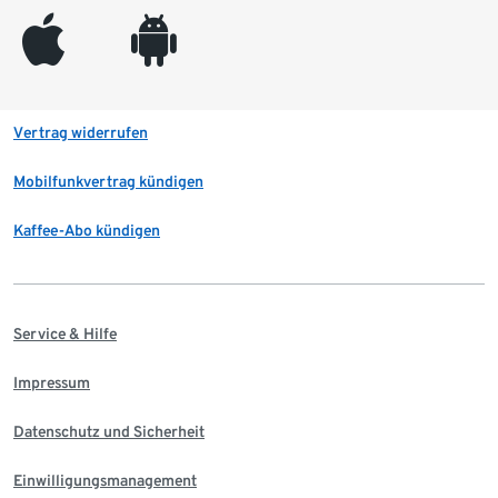
appleinc
android
Vertrag widerrufen
Mobilfunkvertrag kündigen
Kaffee-Abo kündigen
Service & Hilfe
Impressum
Datenschutz und Sicherheit
Einwilligungsmanagement