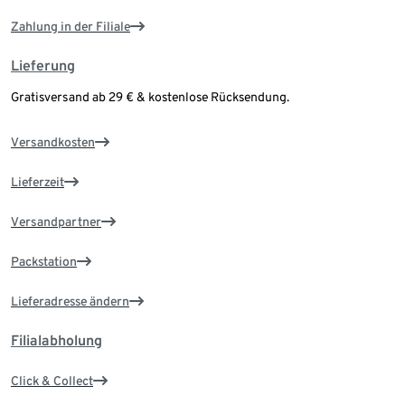
Zahlung in der Filiale
Lieferung
Gratisversand ab 29 € & kostenlose Rücksendung.
Versandkosten
Lieferzeit
Versandpartner
Packstation
Lieferadresse ändern
Filialabholung
Click & Collect