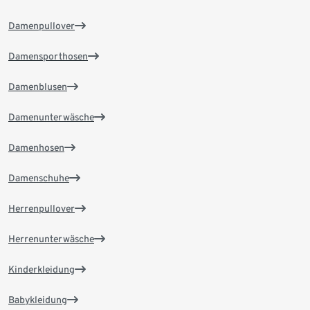
Damenpullover
Damensporthosen
Damenblusen
Damenunterwäsche
Damenhosen
Damenschuhe
Herrenpullover
Herrenunterwäsche
Kinderkleidung
Babykleidung