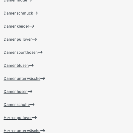
Damenmode
Damenschmuck
Damenkleider
Damenpullover
Damensporthosen
Damenblusen
Damenunterwäsche
Damenhosen
Damenschuhe
Herrenpullover
Herrenunterwäsche