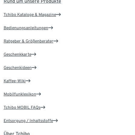
Rund um unsere Produkte
Tchibo Kataloge & Magazine
Bedienungsanleitungen
Ratgeber & Größenberater
Geschenkkarte
Geschenkideen
Kaffee-Wiki
Mobilfunklexikon
Tchibo MOBIL FAQs
Entsorgung / Inhaltsstoffe
Über Tchibo