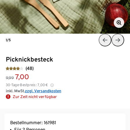
1/5
Picknickbesteck
(48)
7,00
9,99
30-Tage-Bestpreis:
7,00
€
inkl. MwSt.
zzgl. Versandkosten
Zur Zeit nicht verfügbar
Bestellnummer: 161981
Für 2 Personen