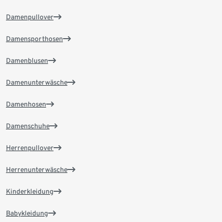
Damenpullover
Damensporthosen
Damenblusen
Damenunterwäsche
Damenhosen
Damenschuhe
Herrenpullover
Herrenunterwäsche
Kinderkleidung
Babykleidung