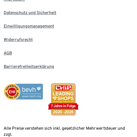
Datenschutz und Sicherheit
Einwilligungsmanagement
Widerrufsrecht
AGB
Barrierefreiheitserklärung
Alle Preise verstehen sich inkl. gesetzlicher Mehrwertsteuer und
zzgl.