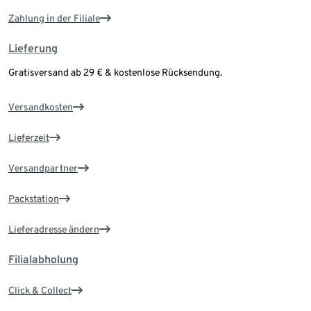
Zahlung in der Filiale
Lieferung
Gratisversand ab 29 € & kostenlose Rücksendung.
Versandkosten
Lieferzeit
Versandpartner
Packstation
Lieferadresse ändern
Filialabholung
Click & Collect