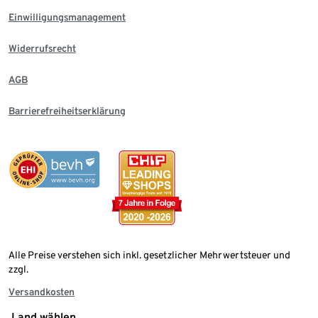
Einwilligungsmanagement
Widerrufsrecht
AGB
Barrierefreiheitserklärung
Alle Preise verstehen sich inkl. gesetzlicher Mehrwertsteuer und
zzgl.
Versandkosten
Land wählen