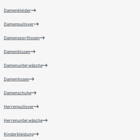
Damenkleider
Damenpullover
Damensporthosen
Damenblusen
Damenunterwäsche
Damenhosen
Damenschuhe
Herrenpullover
Herrenunterwäsche
Kinderkleidung