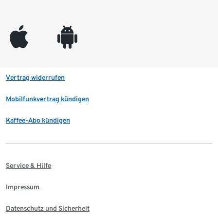
appleinc
android
Vertrag widerrufen
Mobilfunkvertrag kündigen
Kaffee-Abo kündigen
Service & Hilfe
Impressum
Datenschutz und Sicherheit