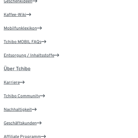
Geschenkideen
Kaffee-Wiki
Mobilfunklexikon
Tchibo MOBIL FAQs
Entsorgung / Inhaltsstoffe
Über Tchibo
Karriere
Tchibo Community
Nachhaltigkeit
Geschäftskunden
Affiliate Programm