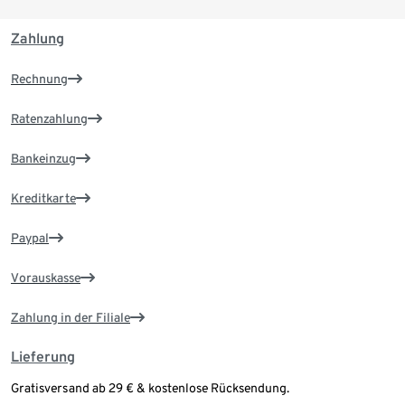
Zahlung
Rechnung
Ratenzahlung
Bankeinzug
Kreditkarte
Paypal
Vorauskasse
Zahlung in der Filiale
Lieferung
Gratisversand ab 29 € & kostenlose Rücksendung.