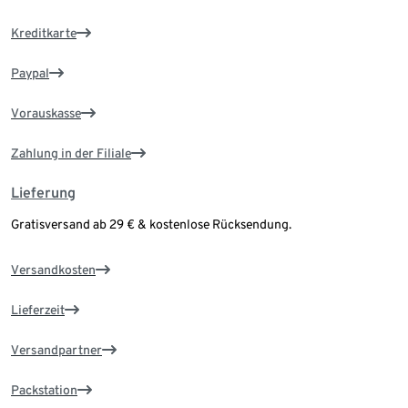
Kreditkarte
Paypal
Vorauskasse
Zahlung in der Filiale
Lieferung
Gratisversand ab 29 € & kostenlose Rücksendung.
Versandkosten
Lieferzeit
Versandpartner
Packstation