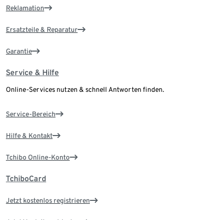
Reklamation
Ersatzteile & Reparatur
Garantie
Service & Hilfe
Online-Services nutzen & schnell Antworten finden.
Service-Bereich
Hilfe & Kontakt
Tchibo Online-Konto
TchiboCard
Jetzt kostenlos registrieren