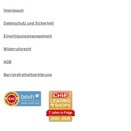
Impressum
Datenschutz und Sicherheit
Einwilligungsmanagement
Widerrufsrecht
AGB
Barrierefreiheitserklärung