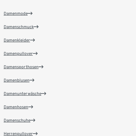
Damenmode
Damenschmuck
Damenkleider
Damenpullover
Damensporthosen
Damenblusen
Damenunterwäsche
Damenhosen
Damenschuhe
Herrenpullover