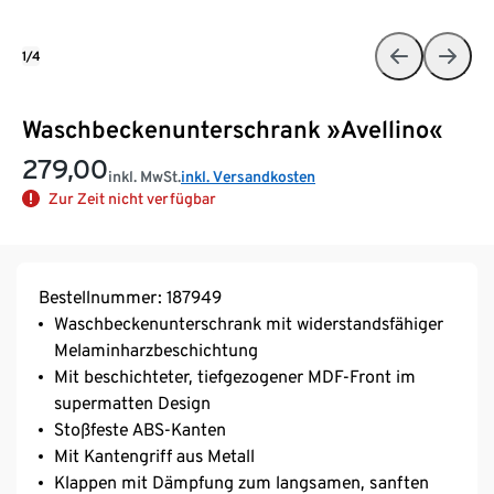
1/4
Waschbeckenunterschrank »Avellino«
279,00
inkl. MwSt.
inkl. Versandkosten
Zur Zeit nicht verfügbar
Bestellnummer: 187949
Waschbeckenunterschrank mit widerstandsfähiger
Melaminharzbeschichtung
Mit beschichteter, tiefgezogener MDF-Front im
supermatten Design
Stoßfeste ABS-Kanten
Mit Kantengriff aus Metall
Klappen mit Dämpfung zum langsamen, sanften