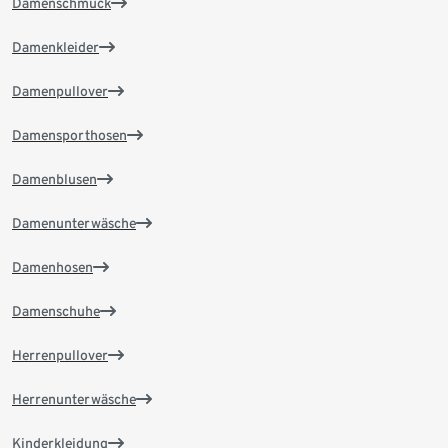
Damenschmuck
Damenkleider
Damenpullover
Damensporthosen
Damenblusen
Damenunterwäsche
Damenhosen
Damenschuhe
Herrenpullover
Herrenunterwäsche
Kinderkleidung