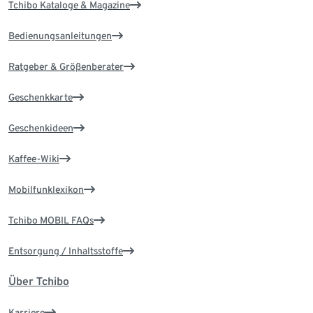
Tchibo Kataloge & Magazine
Bedienungsanleitungen
Ratgeber & Größenberater
Geschenkkarte
Geschenkideen
Kaffee-Wiki
Mobilfunklexikon
Tchibo MOBIL FAQs
Entsorgung / Inhaltsstoffe
Über Tchibo
Karriere