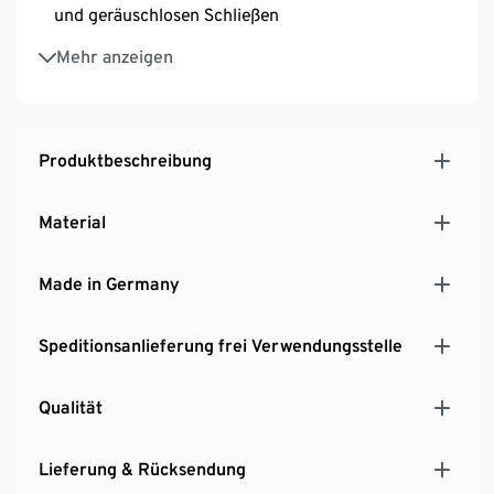
und geräuschlosen Schließen
Mit Siphonausschnitt
Mehr anzeigen
Hersteller: Germania
MADE IN GERMANY
Produktbeschreibung
Material
Made in Germany
Speditionsanlieferung frei Verwendungsstelle
Qualität
Lieferung & Rücksendung