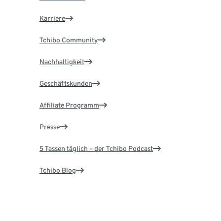
Karriere
Tchibo Community
Nachhaltigkeit
Geschäftskunden
Affiliate Programm
Presse
5 Tassen täglich – der Tchibo Podcast
Tchibo Blog