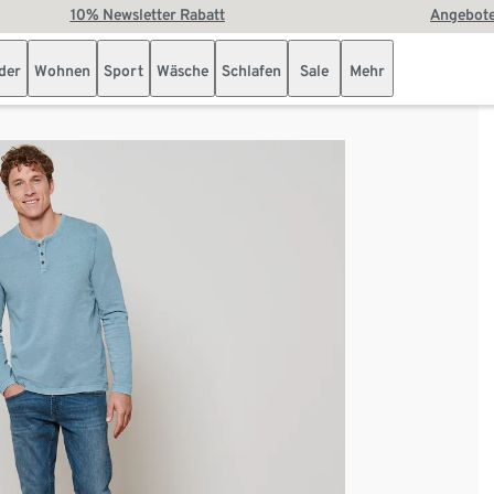
10% Newsletter Rabatt
Angebote
der
Wohnen
Sport
Wäsche
Schlafen
Sale
Mehr