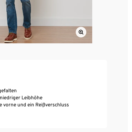
efalten
 niedriger Leibhöhe
e vorne und ein Reißverschluss
ür bestmöglichen Tragekomfort