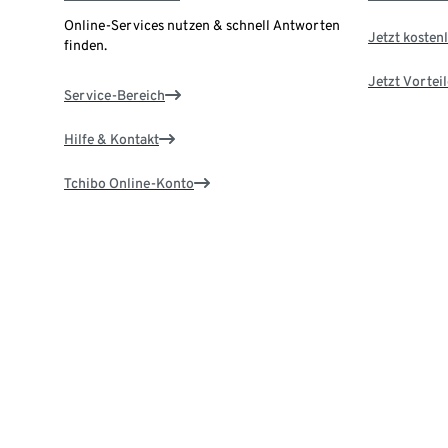
Online-Services nutzen & schnell Antworten
Jetzt kostenl
finden.
Jetzt Vortei
Service-Bereich
Hilfe & Kontakt
Tchibo Online-Konto