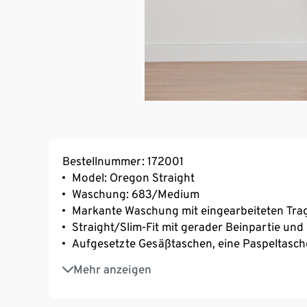
Bestellnummer: 172001
Model: Oregon Straight
Waschung: 683/Medium
Markante Waschung mit eingearbeiteten Trag
Straight/Slim-Fit mit gerader Beinpartie und
Aufgesetzte Gesäßtaschen, eine Paspeltasch
Weiche Baumwollqualität mit Stretchanteil f
Mehr anzeigen