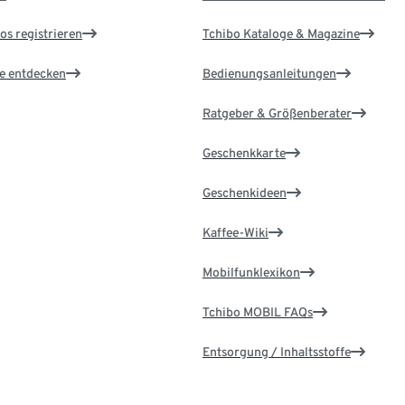
os registrieren
Tchibo Kataloge & Magazine
le entdecken
Bedienungsanleitungen
Ratgeber & Größenberater
Geschenkkarte
Geschenkideen
Kaffee-Wiki
Mobilfunklexikon
Tchibo MOBIL FAQs
Entsorgung / Inhaltsstoffe