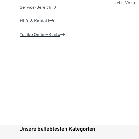
Jetzt Vortei
Service-Bereich
Hilfe & Kontakt
Tchibo Online-Konto
Unsere beliebtesten Kategorien