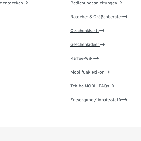
le entdecken
Bedienungsanleitungen
Ratgeber & Größenberater
Geschenkkarte
Geschenkideen
Kaffee-Wiki
Mobilfunklexikon
Tchibo MOBIL FAQs
Entsorgung / Inhaltsstoffe