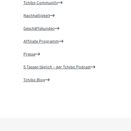
Tchibo Community
Nachhaltigkeit
Geschäftskunden
Affiliate Programm
Presse
5 Tassen täglich – der Tchibo Podcast
Tchibo Blog