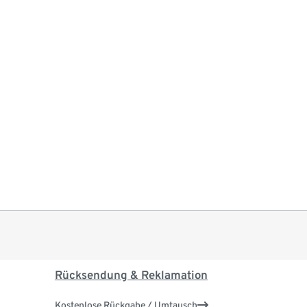
Rücksendung & Reklamation
Kostenlose Rückgabe / Umtausch