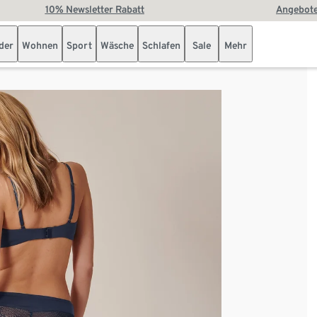
10% Newsletter Rabatt
Angebote
der
Wohnen
Sport
Wäsche
Schlafen
Sale
Mehr