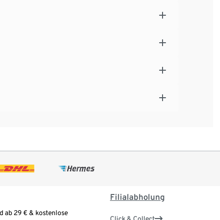
Filialabholung
d ab 29 € & kostenlose
Click & Collect