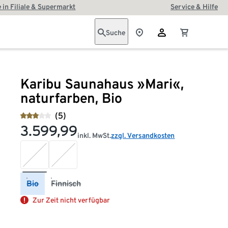
 in Filiale & Supermarkt
Service & Hilfe
Suche
Karibu Saunahaus »Mari«,
naturfarben, Bio
(5)
3.599,99
inkl. MwSt.
zzgl. Versandkosten
Bio
Finnisch
Zur Zeit nicht verfügbar