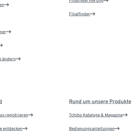
Filialreservierung
en
Filialfinder
ner
e ändern
d
Rund um unsere Produkte
os registrieren
Tchibo Kataloge & Magazine
le entdecken
Bedienungsanleitungen