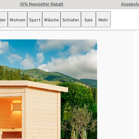
10% Newsletter Rabatt
Angebote
der
Wohnen
Sport
Wäsche
Schlafen
Sale
Mehr