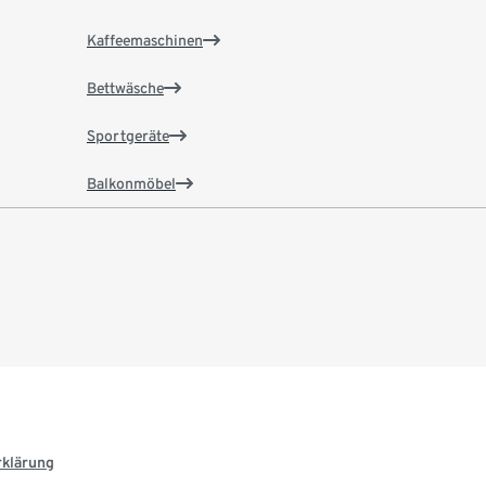
Kaffeemaschinen
Bettwäsche
Sportgeräte
Balkonmöbel
rklärung