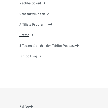
Nachhaltigkeit
Geschäftskunden
Affiliate Programm
Presse
5 Tassen täglich – der Tchibo Podcast
Tchibo Blog
Kaffee