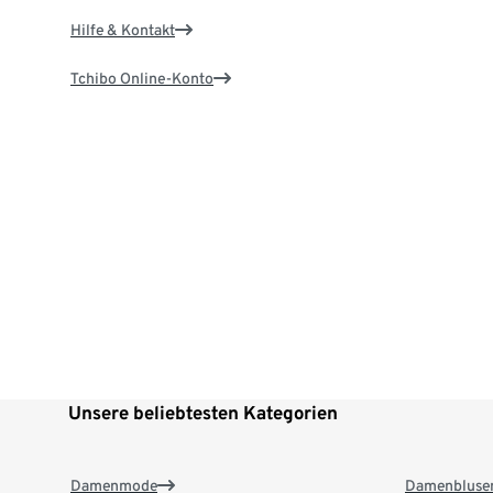
Hilfe & Kontakt
Tchibo Online-Konto
Unsere beliebtesten Kategorien
Damenmode
Damenbluse