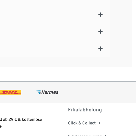
Filialabholung
d ab 29 € & kostenlose
Click & Collect
.