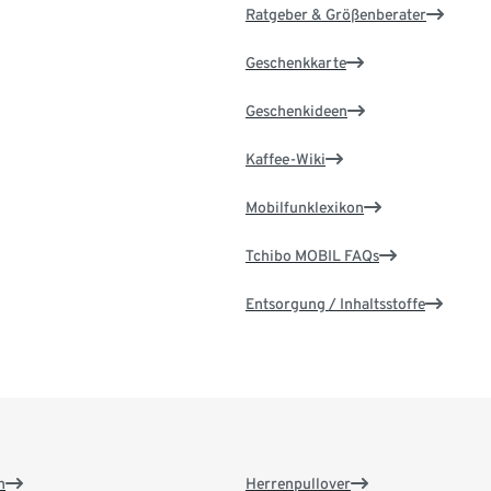
Ratgeber & Größenberater
Geschenkkarte
Geschenkideen
Kaffee-Wiki
Mobilfunklexikon
Tchibo MOBIL FAQs
Entsorgung / Inhaltsstoffe
n
Herrenpullover