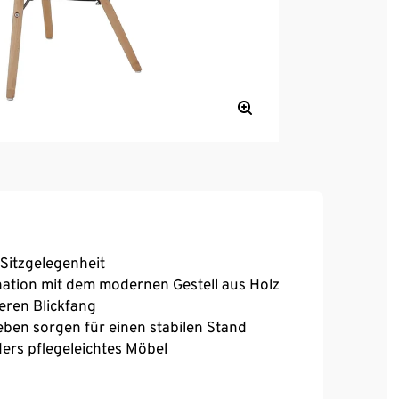
 Sitzgelegenheit
ination mit dem modernen Gestell aus Holz
eren Blickfang
reben sorgen für einen stabilen Stand
ers pflegeleichtes Möbel
sstisch