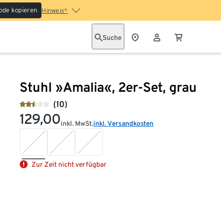
ode kopieren
Hinweis*
Suche
Stuhl »Amalia«, 2er-Set, grau
(10)
129,00
inkl. MwSt.
inkl. Versandkosten
Zur Zeit nicht verfügbar