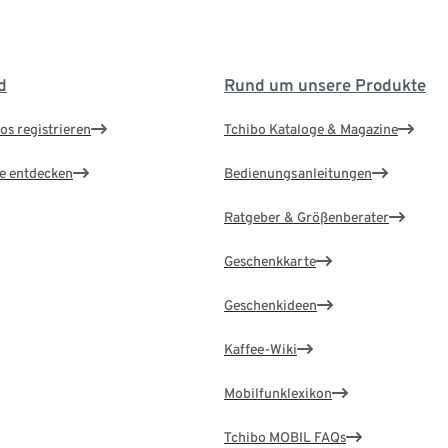
d
Rund um unsere Produkte
os registrieren
Tchibo Kataloge & Magazine
le entdecken
Bedienungsanleitungen
Ratgeber & Größenberater
Geschenkkarte
Geschenkideen
Kaffee-Wiki
Mobilfunklexikon
Tchibo MOBIL FAQs