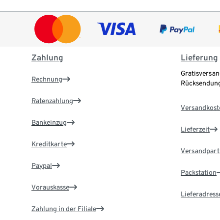
Zahlung
Lieferung
Gratisversan
Rechnung
Rücksendung
Ratenzahlung
Versandkost
Bankeinzug
Lieferzeit
Kreditkarte
Versandpart
Paypal
Packstation
Vorauskasse
Lieferadress
Zahlung in der Filiale