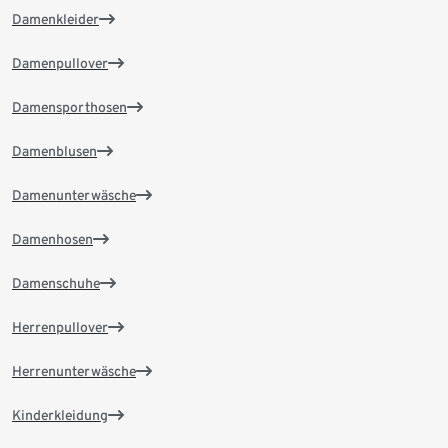
Damenkleider
Damenpullover
Damensporthosen
Damenblusen
Damenunterwäsche
Damenhosen
Damenschuhe
Herrenpullover
Herrenunterwäsche
Kinderkleidung