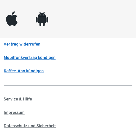
appleinc
android
Vertrag widerrufen
Mobilfunkvertrag kündigen
Kaffee-Abo kündigen
Service & Hilfe
Impressum
Datenschutz und Sicherheit