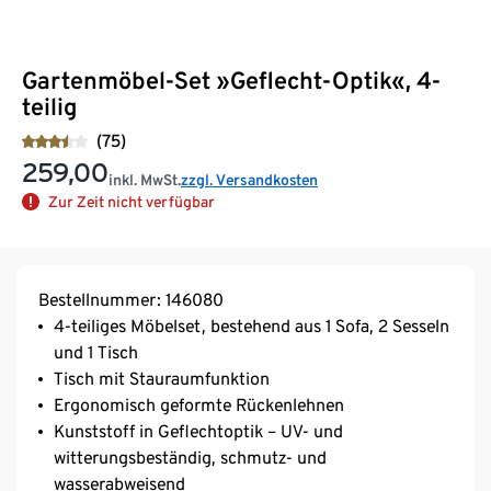
Gartenmöbel-Set »Geflecht-Optik«, 4-
teilig
(75)
259,00
inkl. MwSt.
zzgl. Versandkosten
Zur Zeit nicht verfügbar
Bestellnummer: 146080
4-teiliges Möbelset, bestehend aus 1 Sofa, 2 Sesseln
und 1 Tisch
Tisch mit Stauraumfunktion
Ergonomisch geformte Rückenlehnen
Kunststoff in Geflechtoptik – UV- und
witterungsbeständig, schmutz- und
wasserabweisend