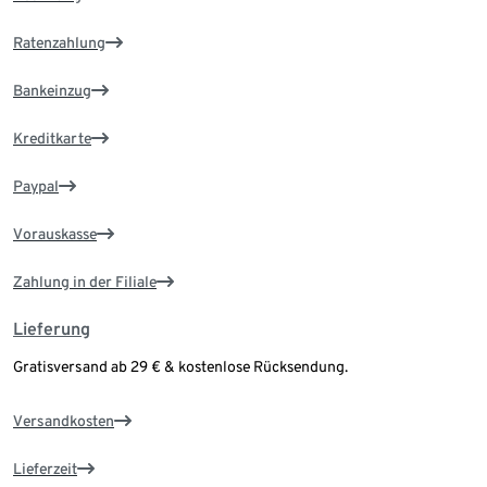
Ratenzahlung
Bankeinzug
Kreditkarte
Paypal
Vorauskasse
Zahlung in der Filiale
Lieferung
Gratisversand ab 29 € & kostenlose Rücksendung.
Versandkosten
Lieferzeit