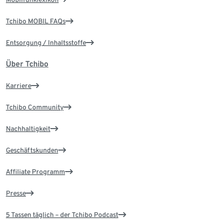
Tchibo MOBIL FAQs
Entsorgung / Inhaltsstoffe
Über Tchibo
Karriere
Tchibo Community
Nachhaltigkeit
Geschäftskunden
Affiliate Programm
Presse
5 Tassen täglich – der Tchibo Podcast