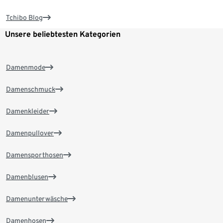
Tchibo Blog
Unsere beliebtesten Kategorien
Damenmode
Damenschmuck
Damenkleider
Damenpullover
Damensporthosen
Damenblusen
Damenunterwäsche
Damenhosen