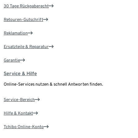
30 Tage Rückgaberecht
Retouren-Gutschrift
Reklamation
Ersatzteile & Reparatur
Garantie
Service & Hilfe
Online-Services nutzen & schnell Antworten finden.
Service-Bereich
Hilfe & Kontakt
Tchibo Online-Konto