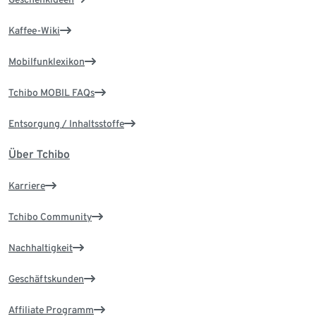
Kaffee-Wiki
Mobilfunklexikon
Tchibo MOBIL FAQs
Entsorgung / Inhaltsstoffe
Über Tchibo
Karriere
Tchibo Community
Nachhaltigkeit
Geschäftskunden
Affiliate Programm