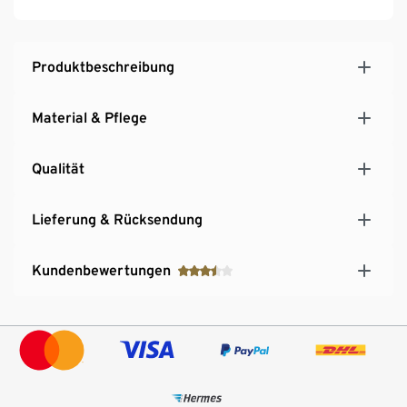
Produktbeschreibung
Material & Pflege
Qualität
Lieferung & Rücksendung
Kundenbewertungen