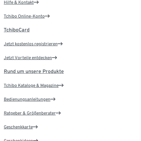
Hilfe & Kontakt
Tchibo Online-Konto
TchiboCard
Jetzt kostenlos registrieren
Jetzt Vorteile entdecken
Rund um unsere Produkte
Tchibo Kataloge & Magazine
Bedienungsanleitungen
Ratgeber & Größenberater
Geschenkkarte
Geschenkideen