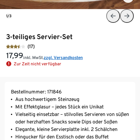
1/3
3-teiliges Servier-Set
(17)
17,99
inkl. MwSt.
zzgl. Versandkosten
Zur Zeit nicht verfügbar
Bestellnummer: 171846
Aus hochwertigem Steinzeug
Mit Effektglasur – jedes Stück ein Unikat
Vielseitig einsetzbar – stilvolles Servieren von süßen
oder herzhaften Snacks sowie Dips oder Soßen
Elegante, kleine Servierplatte inkl. 2 Schälchen
Hingucker für den Esstisch oder das Buffet