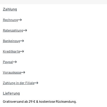
Zahlung
Rechnung
Ratenzahlung
Bankeinzug
Kreditkarte
Paypal
Vorauskasse
Zahlung in der Filiale
Lieferung
Gratisversand ab 29 € & kostenlose Rücksendung.