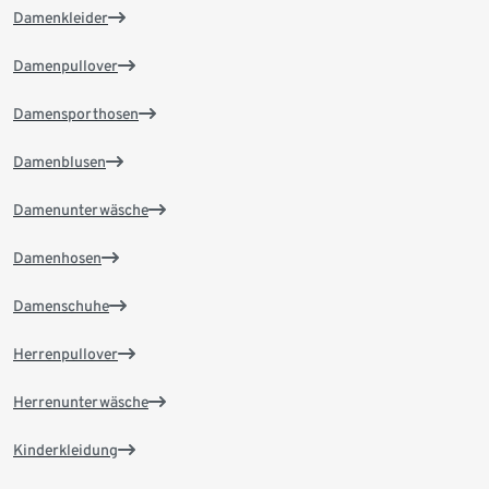
Damenkleider
Damenpullover
Damensporthosen
Damenblusen
Damenunterwäsche
Damenhosen
Damenschuhe
Herrenpullover
Herrenunterwäsche
Kinderkleidung