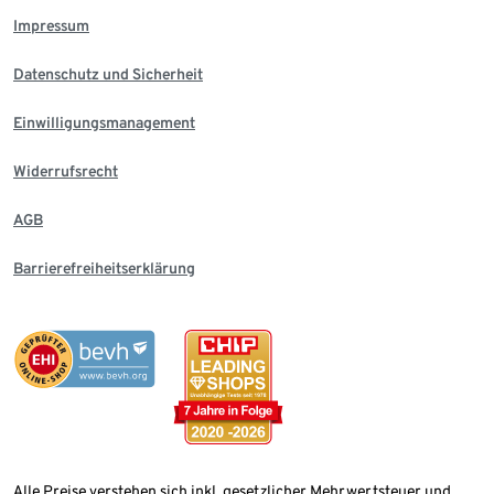
Impressum
Datenschutz und Sicherheit
Einwilligungsmanagement
Widerrufsrecht
AGB
Barrierefreiheitserklärung
Alle Preise verstehen sich inkl. gesetzlicher Mehrwertsteuer und