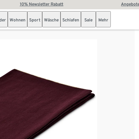
10% Newsletter Rabatt
Angebote
der
Wohnen
Sport
Wäsche
Schlafen
Sale
Mehr