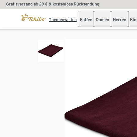
Gratisversand ab 29 € & kostenlose Rücksendung
Themenwelten
Kaffee
Damen
Herren
Kin