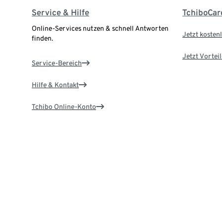
Service & Hilfe
TchiboCar
Online-Services nutzen & schnell Antworten
Jetzt kostenl
finden.
Jetzt Vortei
Service-Bereich
Hilfe & Kontakt
Tchibo Online-Konto