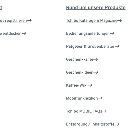
d
Rund um unsere Produkte
os registrieren
Tchibo Kataloge & Magazine
le entdecken
Bedienungsanleitungen
Ratgeber & Größenberater
Geschenkkarte
Geschenkideen
Kaffee-Wiki
Mobilfunklexikon
Tchibo MOBIL FAQs
Entsorgung / Inhaltsstoffe