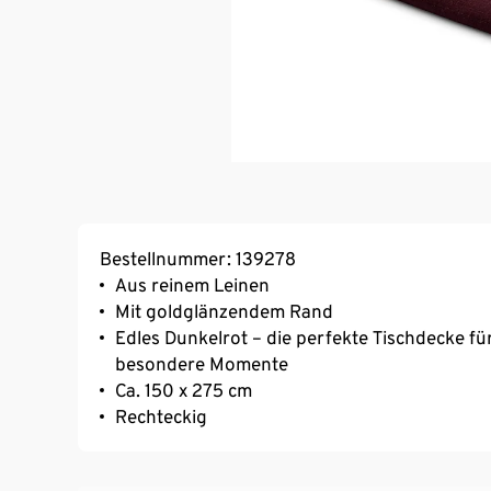
Bestellnummer: 139278
Aus reinem Leinen
Mit goldglänzendem Rand
Edles Dunkelrot – die perfekte Tischdecke fü
besondere Momente
Ca. 150 x 275 cm
Rechteckig