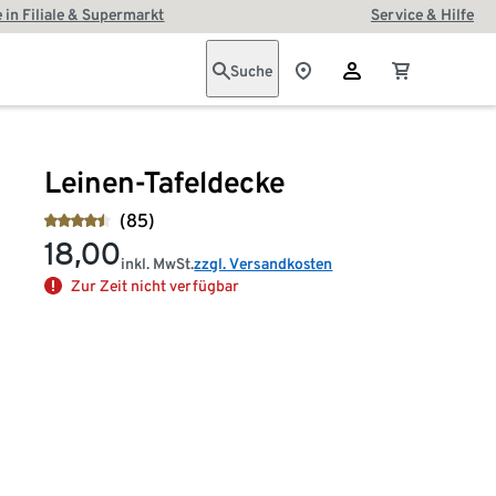
 in Filiale & Supermarkt
Service & Hilfe
Suche
Leinen-Tafeldecke
(85)
18,00
inkl. MwSt.
zzgl. Versandkosten
Zur Zeit nicht verfügbar