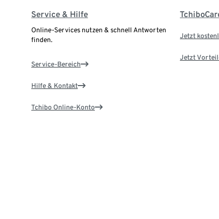
Service & Hilfe
TchiboCar
Online-Services nutzen & schnell Antworten
Jetzt kostenl
finden.
Jetzt Vortei
Service-Bereich
Hilfe & Kontakt
Tchibo Online-Konto