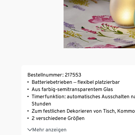
Bestellnummer: 217553
Batteriebetrieben ‒ flexibel platzierbar
Aus farbig-semitransparentem Glas
Timerfunktion: automatisches Ausschalten n
Stunden
Zum festlichen Dekorieren von Tisch, Kommod
2 verschiedene Größen
Integrierte LEDs ‒ Lichtfarbe warmweiß
Mehr anzeigen
Inkl. Batterien