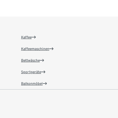
Kaffee
Kaffeemaschinen
Bettwäsche
Sportgeräte
Balkonmöbel