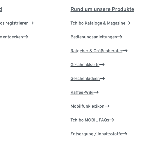
d
Rund um unsere Produkte
os registrieren
Tchibo Kataloge & Magazine
le entdecken
Bedienungsanleitungen
Ratgeber & Größenberater
Geschenkkarte
Geschenkideen
Kaffee-Wiki
Mobilfunklexikon
Tchibo MOBIL FAQs
Entsorgung / Inhaltsstoffe