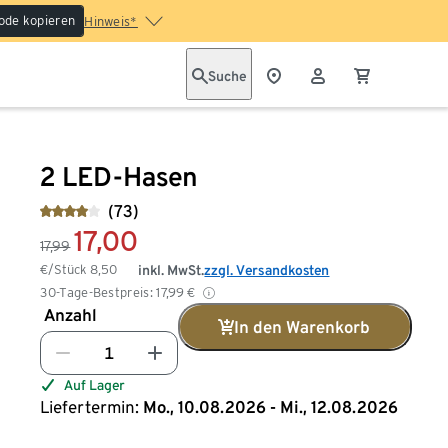
ode kopieren
Hinweis*
Suche
2 LED-Hasen
(73)
17,00
17,99
€/Stück
8,50
inkl. MwSt.
zzgl. Versandkosten
30-Tage-Bestpreis:
17,99
€
Anzahl
In den Warenkorb
Auf Lager
Liefertermin:
Mo., 10.08.2026 - Mi., 12.08.2026