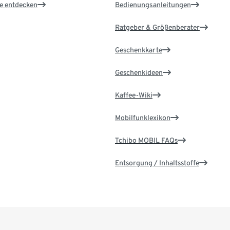
le entdecken
Bedienungsanleitungen
Ratgeber & Größenberater
Geschenkkarte
Geschenkideen
Kaffee-Wiki
Mobilfunklexikon
Tchibo MOBIL FAQs
Entsorgung / Inhaltsstoffe