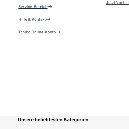
Jetzt Vortei
Service-Bereich
Hilfe & Kontakt
Tchibo Online-Konto
Unsere beliebtesten Kategorien