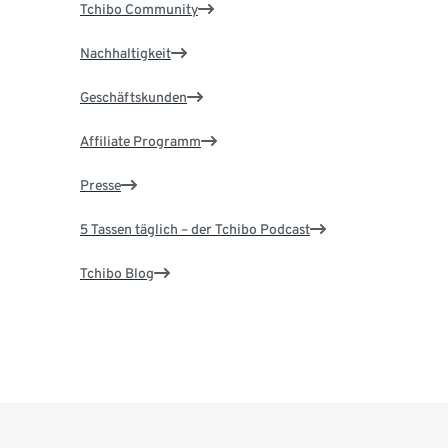
Tchibo Community
Nachhaltigkeit
Geschäftskunden
Affiliate Programm
Presse
5 Tassen täglich – der Tchibo Podcast
Tchibo Blog