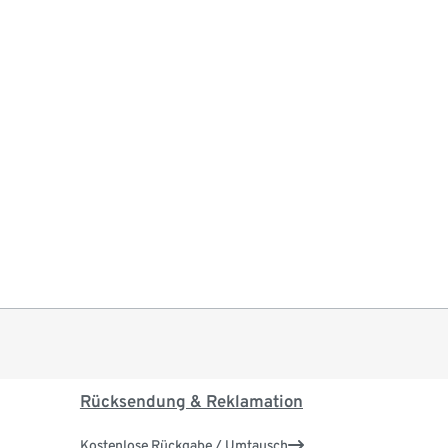
Rücksendung & Reklamation
Kostenlose Rückgabe / Umtausch