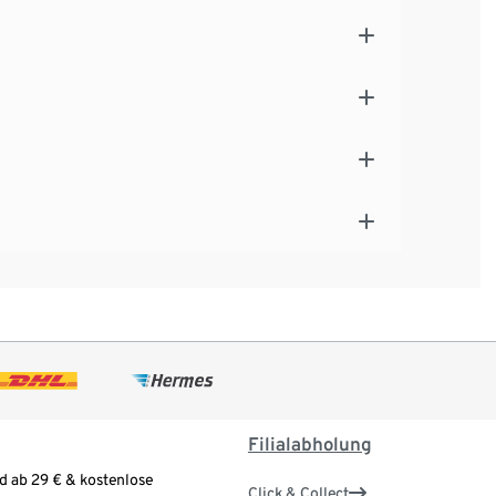
Filialabholung
d ab 29 € & kostenlose
Click & Collect