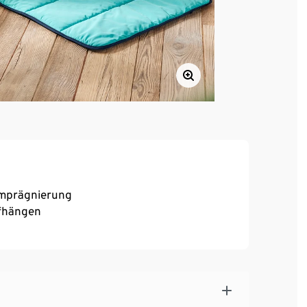
Imprägnierung
ufhängen