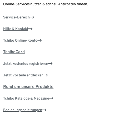
Online-Services nutzen & schnell Antworten finden.
Service-Bereich
Hilfe & Kontakt
Tchibo Online-Konto
TchiboCard
Jetzt kostenlos registrieren
Jetzt Vorteile entdecken
Rund um unsere Produkte
Tchibo Kataloge & Magazine
Bedienungsanleitungen