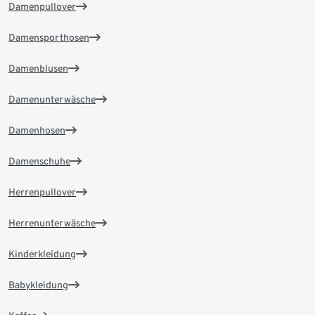
Damenpullover
Damensporthosen
Damenblusen
Damenunterwäsche
Damenhosen
Damenschuhe
Herrenpullover
Herrenunterwäsche
Kinderkleidung
Babykleidung