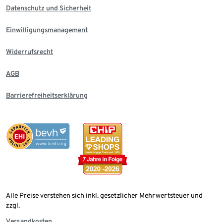
Datenschutz und Sicherheit
Einwilligungsmanagement
Widerrufsrecht
AGB
Barrierefreiheitserklärung
Alle Preise verstehen sich inkl. gesetzlicher Mehrwertsteuer und
zzgl.
Versandkosten