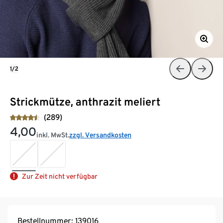
1/2
Strickmütze, anthrazit meliert
(289)
4,00
inkl. MwSt.
zzgl. Versandkosten
Zur Zeit nicht verfügbar
Bestellnummer: 139016