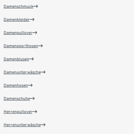
Damenschmuck
Damenkleider
Damenpullover
Damensporthosen
Damenblusen
Damenunterwäsche
Damenhosen
Damenschuhe
Herrenpullover
Herrenunterwäsche