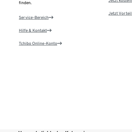
Jetzt kostenl
finden.
Jetzt Vortei
Service-Bereich
Hilfe & Kontakt
Tchibo Online-Konto