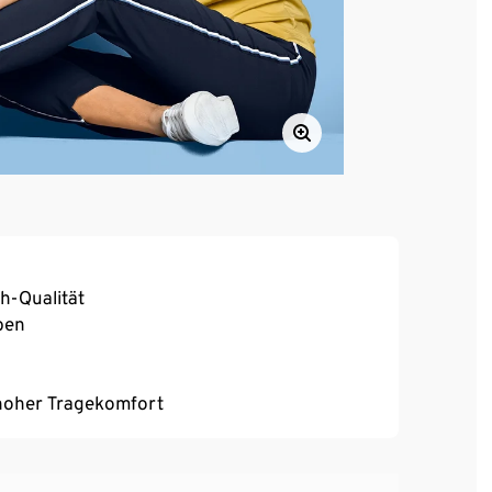
h-Qualität
ben
, hoher Tragekomfort