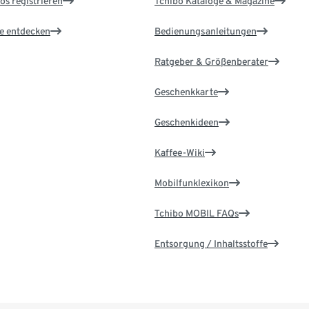
os registrieren
Tchibo Kataloge & Magazine
le entdecken
Bedienungsanleitungen
Ratgeber & Größenberater
Geschenkkarte
Geschenkideen
Kaffee-Wiki
Mobilfunklexikon
Tchibo MOBIL FAQs
Entsorgung / Inhaltsstoffe