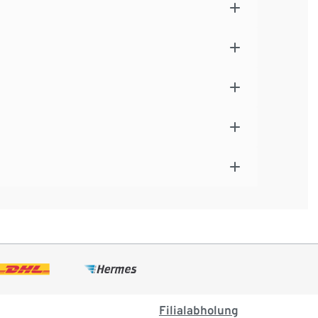
Filialabholung