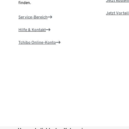
Jetzt kostenl
finden.
Jetzt Vortei
Service-Bereich
Hilfe & Kontakt
Tchibo Online-Konto