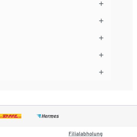
Filialabholung