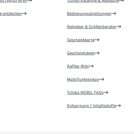
os registrieren
Tchibo Kataloge & Magazine
le entdecken
Bedienungsanleitungen
Ratgeber & Größenberater
Geschenkkarte
Geschenkideen
Kaffee-Wiki
Mobilfunklexikon
Tchibo MOBIL FAQs
Entsorgung / Inhaltsstoffe