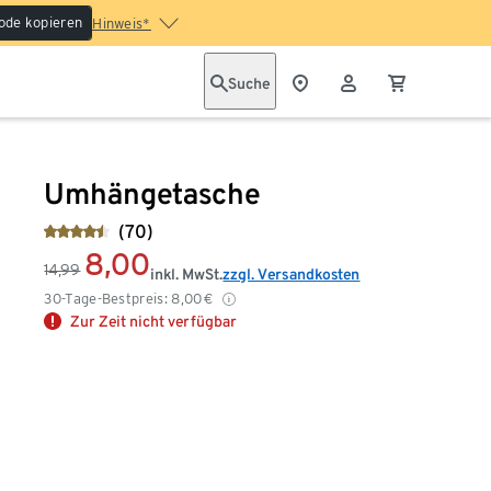
ode kopieren
Hinweis*
Suche
Umhängetasche
(70)
8,00
14,99
inkl. MwSt.
zzgl. Versandkosten
30-Tage-Bestpreis:
8,00
€
Zur Zeit nicht verfügbar