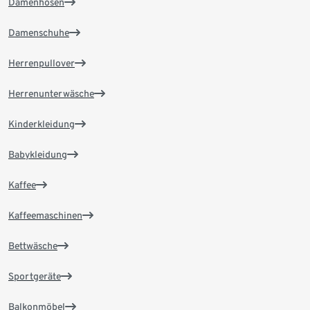
Damenhosen
Damenschuhe
Herrenpullover
Herrenunterwäsche
Kinderkleidung
Babykleidung
Kaffee
Kaffeemaschinen
Bettwäsche
Sportgeräte
Balkonmöbel