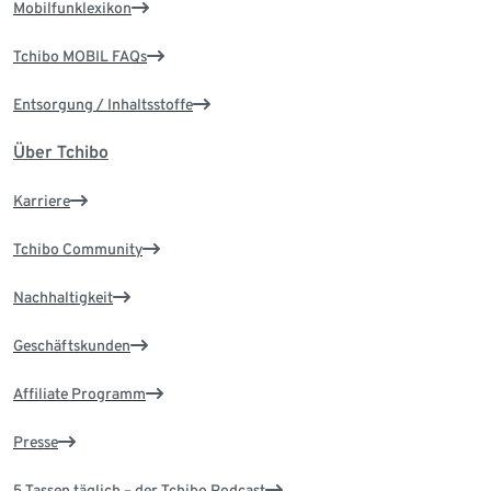
Mobilfunklexikon
Tchibo MOBIL FAQs
Entsorgung / Inhaltsstoffe
Über Tchibo
Karriere
Tchibo Community
Nachhaltigkeit
Geschäftskunden
Affiliate Programm
Presse
5 Tassen täglich – der Tchibo Podcast