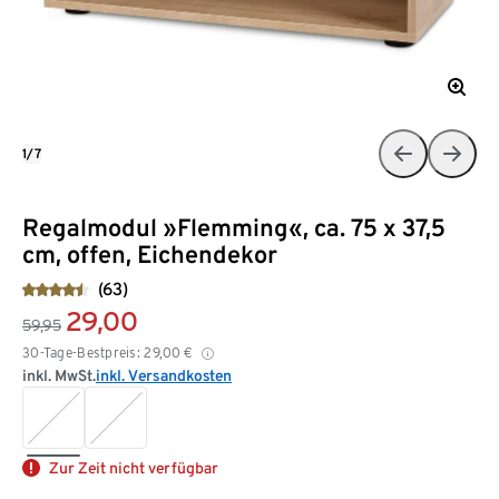
1/7
Regalmodul »Flemming«, ca. 75 x 37,5
cm, offen, Eichendekor
(63)
29,00
59,95
30-Tage-Bestpreis:
29,00
€
inkl. MwSt.
inkl. Versandkosten
Zur Zeit nicht verfügbar