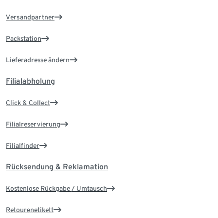
Versandpartner
Packstation
Lieferadresse ändern
Filialabholung
Click & Collect
Filialreservierung
Filialfinder
Rücksendung & Reklamation
Kostenlose Rückgabe / Umtausch
Retourenetikett