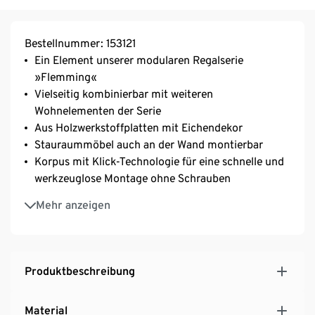
Bestellnummer: 153121
Ein Element unserer modularen Regalserie
»Flemming«
Vielseitig kombinierbar mit weiteren
Wohnelementen der Serie
Aus Holzwerkstoffplatten mit Eichendekor
Stauraummöbel auch an der Wand montierbar
Korpus mit Klick-Technologie für eine schnelle und
werkzeuglose Montage ohne Schrauben
Inkl. höhenverstellbarer Bodenschoner
Mehr anzeigen
Inkl. selbstklebender Silikonspots und Metallplatte
zum Verbinden mehrerer Module
MADE IN GERMANY
Produktbeschreibung
Material