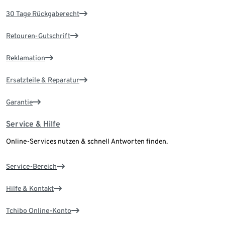
30 Tage Rückgaberecht
Retouren-Gutschrift
Reklamation
Ersatzteile & Reparatur
Garantie
Service & Hilfe
Online-Services nutzen & schnell Antworten finden.
Service-Bereich
Hilfe & Kontakt
Tchibo Online-Konto