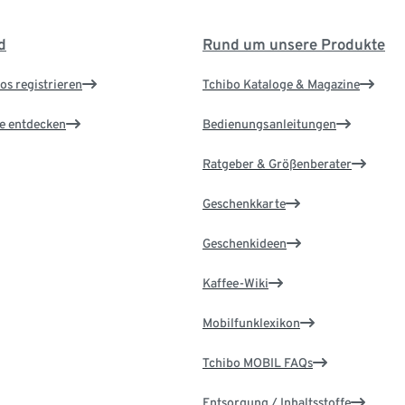
d
Rund um unsere Produkte
os registrieren
Tchibo Kataloge & Magazine
le entdecken
Bedienungsanleitungen
Ratgeber & Größenberater
Geschenkkarte
Geschenkideen
Kaffee-Wiki
Mobilfunklexikon
Tchibo MOBIL FAQs
Entsorgung / Inhaltsstoffe