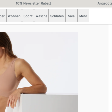
10% Newsletter Rabatt
Angebote
der
Wohnen
Sport
Wäsche
Schlafen
Sale
Mehr