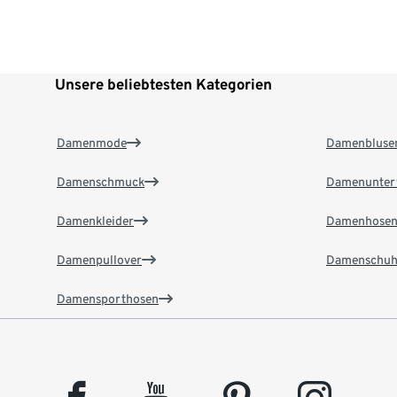
Unsere beliebtesten Kategorien
Damenmode
Damenbluse
Damenschmuck
Damenunter
Damenkleider
Damenhose
Damenpullover
Damenschuh
Damensporthosen