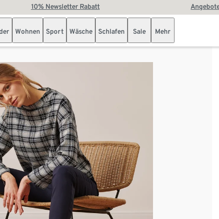
10% Newsletter Rabatt
Angebote
der
Wohnen
Sport
Wäsche
Schlafen
Sale
Mehr