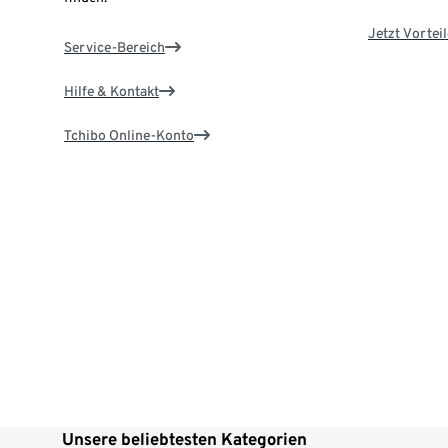
Jetzt Vortei
Service-Bereich
Hilfe & Kontakt
Tchibo Online-Konto
Unsere beliebtesten Kategorien