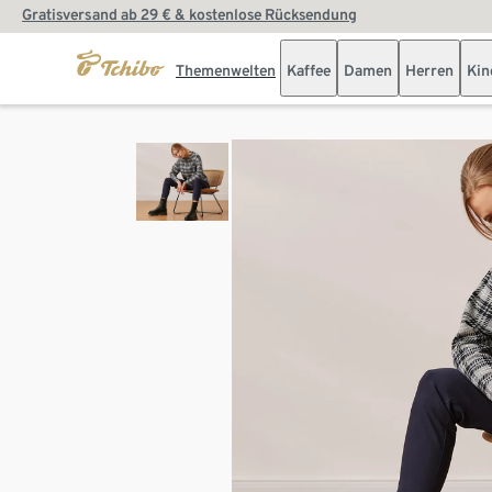
Gratisversand ab 29 € & kostenlose Rücksendung
Themenwelten
Kaffee
Damen
Herren
Kin