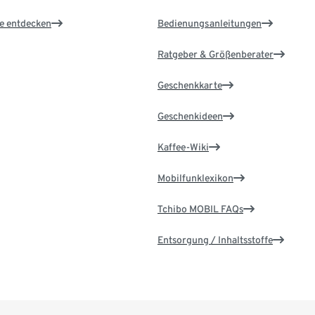
le entdecken
Bedienungsanleitungen
Ratgeber & Größenberater
Geschenkkarte
Geschenkideen
Kaffee-Wiki
Mobilfunklexikon
Tchibo MOBIL FAQs
Entsorgung / Inhaltsstoffe