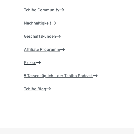
Tchibo Community
Nachhaltigkeit
Geschäftskunden
Affiliate Programm
Presse
5 Tassen täglich – der Tchibo Podcast
Tchibo Blog