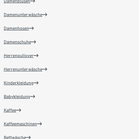
Damenblusen
Damenunterwäsche
Damenhosen
Damenschuhe
Herrenpullover
Herrenunterwäsche
Kinderkleidung
Babykleidung
Kaffee
Kaffeemaschinen
Bettwäsche