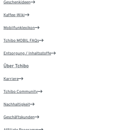
Geschenkideen
Kaffee-Wiki
Mobilfunklexikon
Tchibo MOBIL FAQs
Entsorgung / Inhaltsstoffe
Über Tchibo
Karriere
Tchibo Community
Nachhaltigkeit
Geschäftskunden
Affiliate Programm