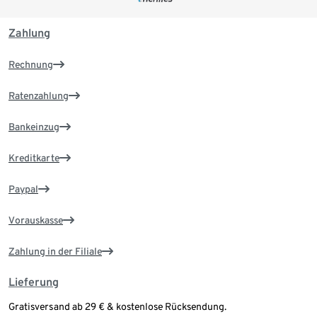
Zahlung
Rechnung
Ratenzahlung
Bankeinzug
Kreditkarte
Paypal
Vorauskasse
Zahlung in der Filiale
Lieferung
Gratisversand ab 29 € & kostenlose Rücksendung.