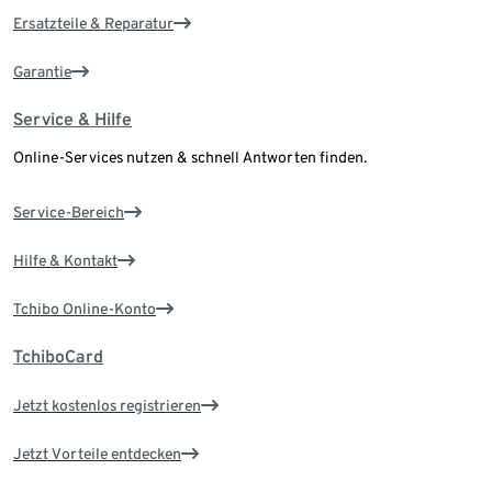
Ersatzteile & Reparatur
Garantie
Service & Hilfe
Online-Services nutzen & schnell Antworten finden.
Service-Bereich
Hilfe & Kontakt
Tchibo Online-Konto
TchiboCard
Jetzt kostenlos registrieren
Jetzt Vorteile entdecken