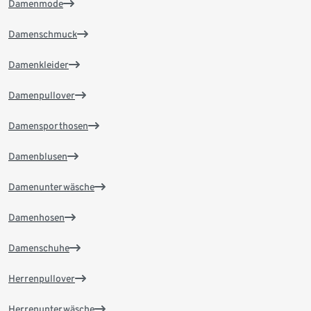
Damenmode
Damenschmuck
Damenkleider
Damenpullover
Damensporthosen
Damenblusen
Damenunterwäsche
Damenhosen
Damenschuhe
Herrenpullover
Herrenunterwäsche