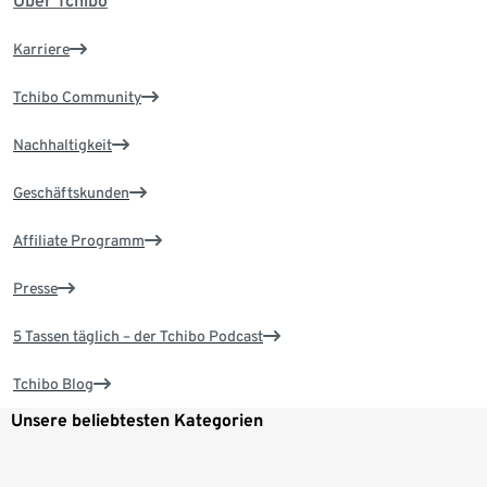
Über Tchibo
Karriere
Tchibo Community
Nachhaltigkeit
Geschäftskunden
Affiliate Programm
Presse
5 Tassen täglich – der Tchibo Podcast
Tchibo Blog
Unsere beliebtesten Kategorien