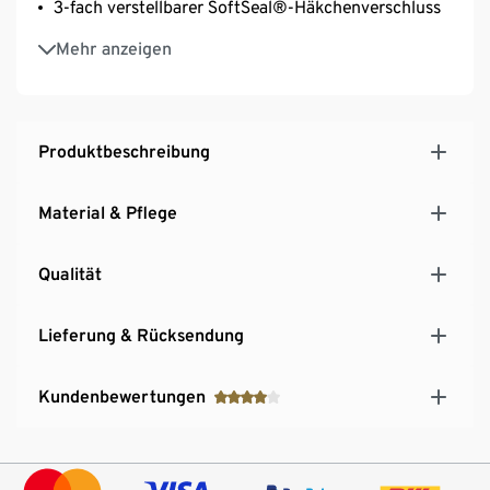
3-fach verstellbarer SoftSeal®-Häkchenverschluss
Optimale Passform: Verschlussbreite proportional
Mehr anzeigen
an Cup-Größe angepasst
Produktbeschreibung
Material & Pflege
Qualität
Lieferung & Rücksendung
Kundenbewertungen