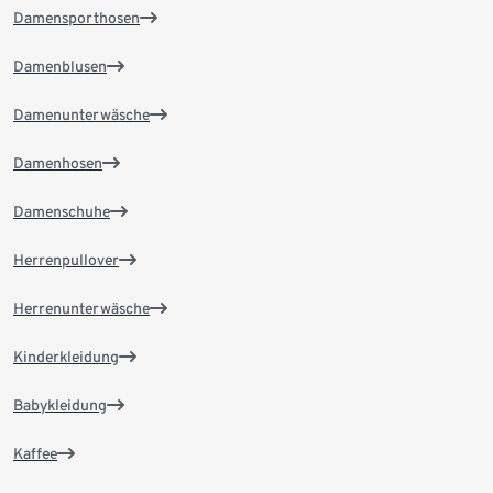
Damensporthosen
Damenblusen
Damenunterwäsche
Damenhosen
Damenschuhe
Herrenpullover
Herrenunterwäsche
Kinderkleidung
Babykleidung
Kaffee