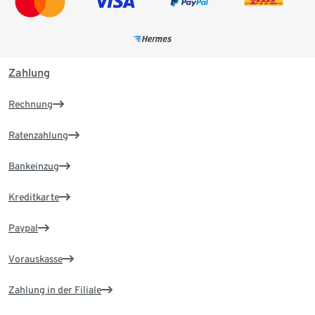
Zahlung
Rechnung
Ratenzahlung
Bankeinzug
Kreditkarte
Paypal
Vorauskasse
Zahlung in der Filiale