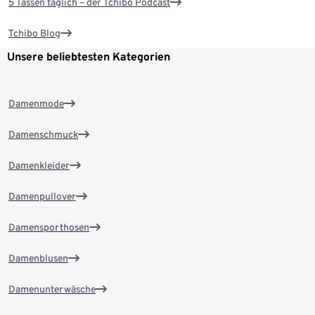
5 Tassen täglich – der Tchibo Podcast
Tchibo Blog
Unsere beliebtesten Kategorien
Damenmode
Damenschmuck
Damenkleider
Damenpullover
Damensporthosen
Damenblusen
Damenunterwäsche