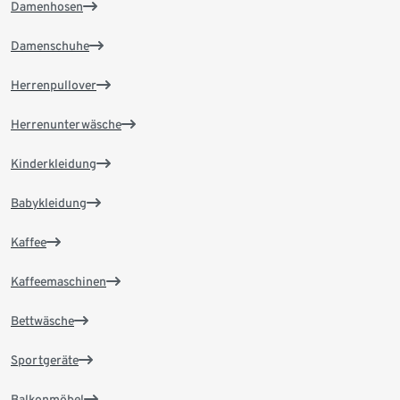
Damenhosen
Damenschuhe
Herrenpullover
Herrenunterwäsche
Kinderkleidung
Babykleidung
Kaffee
Kaffeemaschinen
Bettwäsche
Sportgeräte
Balkonmöbel