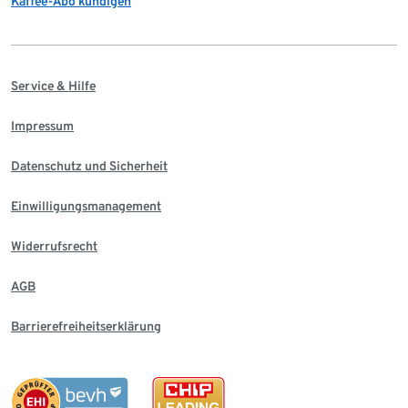
Kaffee-Abo kündigen
Service & Hilfe
Impressum
Datenschutz und Sicherheit
Einwilligungsmanagement
Widerrufsrecht
AGB
Barrierefreiheitserklärung