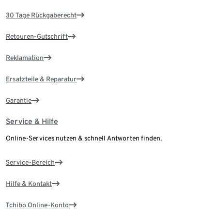
30 Tage Rückgaberecht
Retouren-Gutschrift
Reklamation
Ersatzteile & Reparatur
Garantie
Service & Hilfe
Online-Services nutzen & schnell Antworten finden.
Service-Bereich
Hilfe & Kontakt
Tchibo Online-Konto