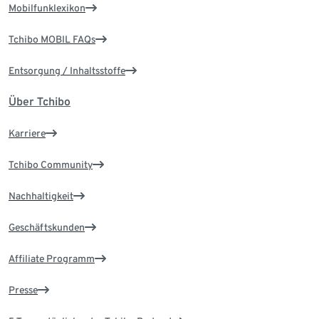
Mobilfunklexikon
Tchibo MOBIL FAQs
Entsorgung / Inhaltsstoffe
Über Tchibo
Karriere
Tchibo Community
Nachhaltigkeit
Geschäftskunden
Affiliate Programm
Presse