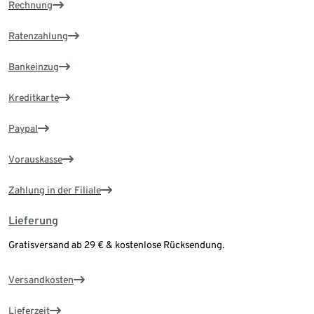
Rechnung
Ratenzahlung
Bankeinzug
Kreditkarte
Paypal
Vorauskasse
Zahlung in der Filiale
Lieferung
Gratisversand ab 29 € & kostenlose Rücksendung.
Versandkosten
Lieferzeit