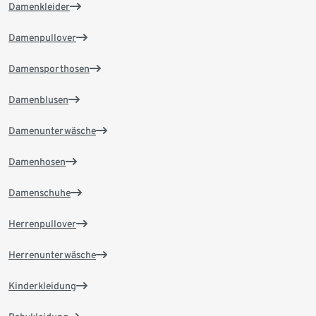
Damenkleider
Damenpullover
Damensporthosen
Damenblusen
Damenunterwäsche
Damenhosen
Damenschuhe
Herrenpullover
Herrenunterwäsche
Kinderkleidung