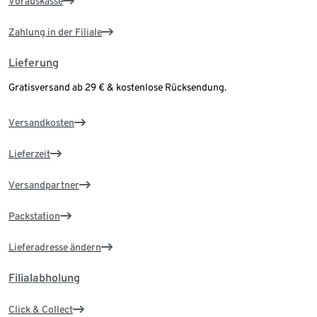
Vorauskasse
Zahlung in der Filiale
Lieferung
Gratisversand ab 29 € & kostenlose Rücksendung.
Versandkosten
Lieferzeit
Versandpartner
Packstation
Lieferadresse ändern
Filialabholung
Click & Collect