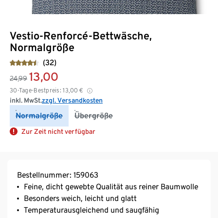
Vestio-Renforcé-Bettwäsche,
Normalgröße
(32)
13,00
24,99
30-Tage-Bestpreis:
13,00
€
inkl. MwSt.
zzgl. Versandkosten
Normalgröße
Übergröße
Zur Zeit nicht verfügbar
Bestellnummer: 159063
Feine, dicht gewebte Qualität aus reiner Baumwolle
Besonders weich, leicht und glatt
Temperaturausgleichend und saugfähig