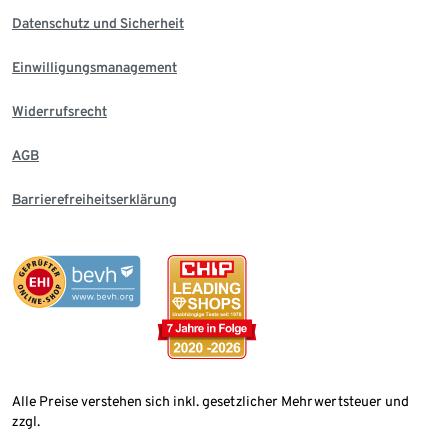
Datenschutz und Sicherheit
Einwilligungsmanagement
Widerrufsrecht
AGB
Barrierefreiheitserklärung
Alle Preise verstehen sich inkl. gesetzlicher Mehrwertsteuer und
zzgl.