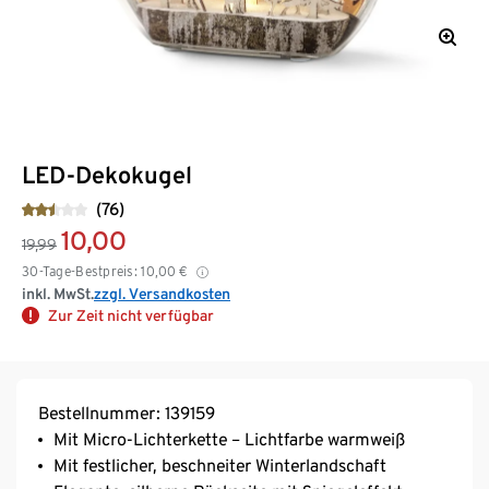
LED-Dekokugel
(76)
10,00
19,99
30-Tage-Bestpreis:
10,00
€
inkl. MwSt.
zzgl. Versandkosten
Zur Zeit nicht verfügbar
Bestellnummer: 139159
Mit Micro-Lichterkette – Lichtfarbe warmweiß
Mit festlicher, beschneiter Winterlandschaft