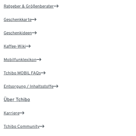
Ratgeber & Größenberater
Geschenkkarte
Geschenkideen
Kaffee-Wiki
Mobilfunklexikon
Tchibo MOBIL FAQs
Entsorgung / Inhaltsstoffe
Über Tchibo
Karriere
Tchibo Community