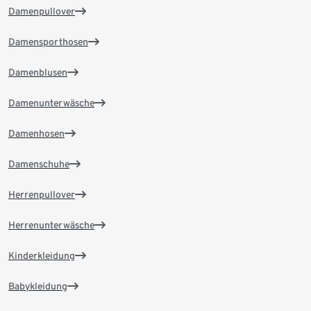
Damenpullover
Damensporthosen
Damenblusen
Damenunterwäsche
Damenhosen
Damenschuhe
Herrenpullover
Herrenunterwäsche
Kinderkleidung
Babykleidung