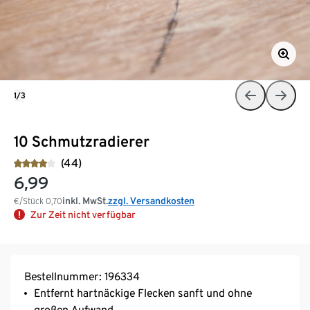
1/3
10 Schmutzradierer
(44)
6,99
inkl. MwSt.
zzgl. Versandkosten
€/Stück
0,70
Zur Zeit nicht verfügbar
Bestellnummer: 196334
Entfernt hartnäckige Flecken sanft und ohne
großen Aufwand