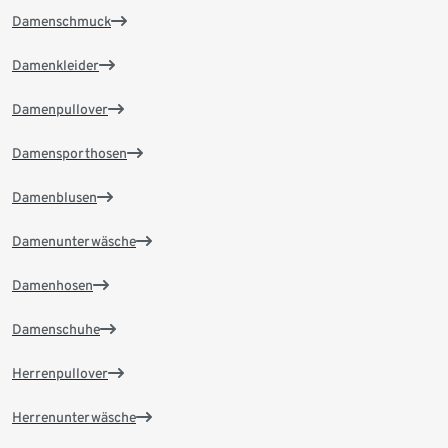
Damenschmuck
Damenkleider
Damenpullover
Damensporthosen
Damenblusen
Damenunterwäsche
Damenhosen
Damenschuhe
Herrenpullover
Herrenunterwäsche