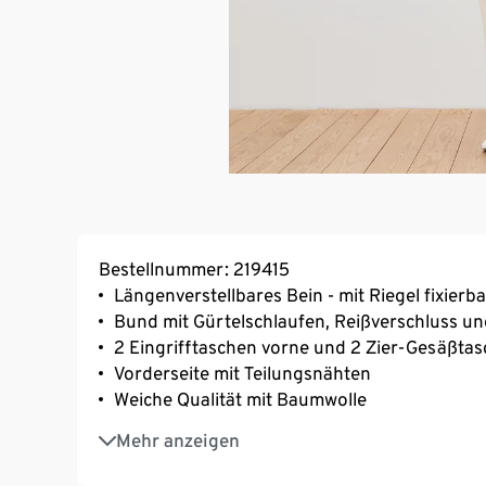
Bestellnummer: 219415
Längenverstellbares Bein - mit Riegel fixierba
Bund mit Gürtelschlaufen, Reißverschluss u
2 Eingrifftaschen vorne und 2 Zier-Gesäßta
Vorderseite mit Teilungsnähten
Weiche Qualität mit Baumwolle
Mit Elasthan: formbeständig, perfekter Sitz
Mehr anzeigen