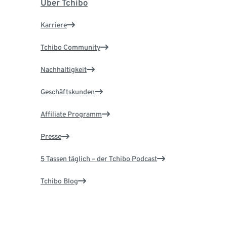
Über Tchibo
Karriere
Tchibo Community
Nachhaltigkeit
Geschäftskunden
Affiliate Programm
Presse
5 Tassen täglich – der Tchibo Podcast
Tchibo Blog