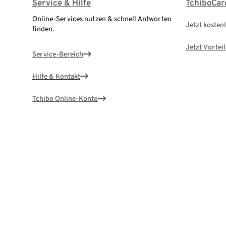
Service & Hilfe
TchiboCar
Online-Services nutzen & schnell Antworten
Jetzt kostenl
finden.
Jetzt Vortei
Service-Bereich
Hilfe & Kontakt
Tchibo Online-Konto