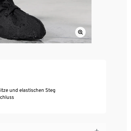
itze und elastischen Steg
schluss