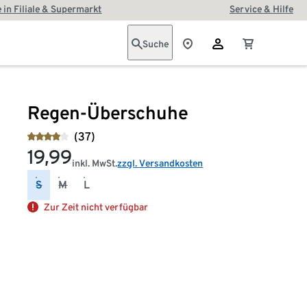
 in Filiale & Supermarkt
Service & Hilfe
Suche
Regen-Überschuhe
(37)
19,99
inkl. MwSt.
zzgl. Versandkosten
S
M
L
Zur Zeit nicht verfügbar