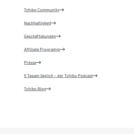
Tchibo Community
Nachhaltigkeit
Geschäftskunden
Affiliate Programm
Presse
5 Tassen täglich – der Tchibo Podcast
Tchibo Blog