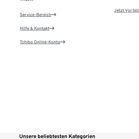
Jetzt Vortei
Service-Bereich
Hilfe & Kontakt
Tchibo Online-Konto
Unsere beliebtesten Kategorien