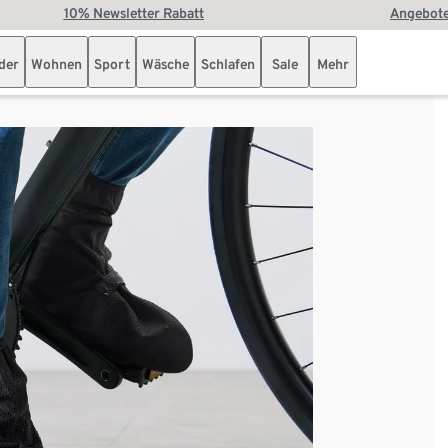
10% Newsletter Rabatt
Angebote
der
Wohnen
Sport
Wäsche
Schlafen
Sale
Mehr