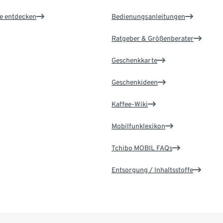
le entdecken
Bedienungsanleitungen
Ratgeber & Größenberater
Geschenkkarte
Geschenkideen
Kaffee-Wiki
Mobilfunklexikon
Tchibo MOBIL FAQs
Entsorgung / Inhaltsstoffe