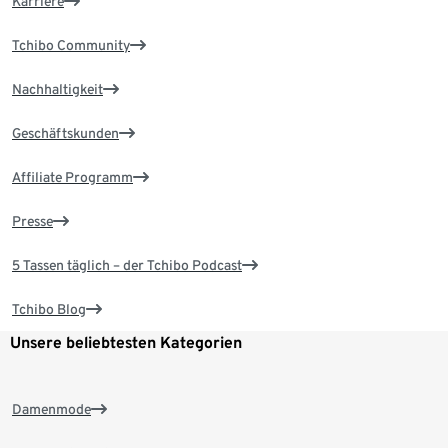
Karriere
Tchibo Community
Nachhaltigkeit
Geschäftskunden
Affiliate Programm
Presse
5 Tassen täglich – der Tchibo Podcast
Tchibo Blog
Unsere beliebtesten Kategorien
Damenmode