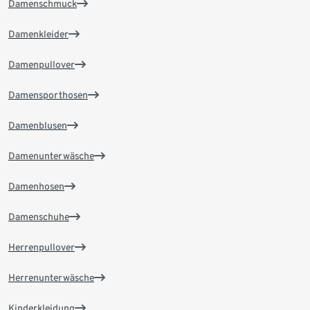
Damenschmuck
Damenkleider
Damenpullover
Damensporthosen
Damenblusen
Damenunterwäsche
Damenhosen
Damenschuhe
Herrenpullover
Herrenunterwäsche
Kinderkleidung