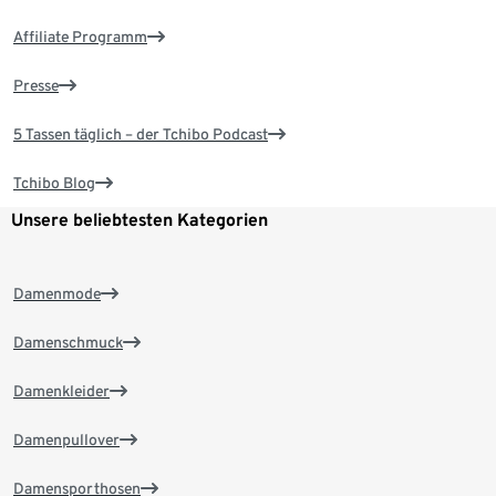
Affiliate Programm
Presse
5 Tassen täglich – der Tchibo Podcast
Tchibo Blog
Unsere beliebtesten Kategorien
Damenmode
Damenschmuck
Damenkleider
Damenpullover
Damensporthosen