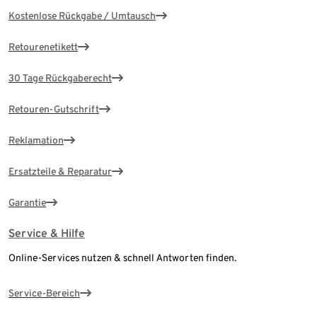
Kostenlose Rückgabe / Umtausch
Retourenetikett
30 Tage Rückgaberecht
Retouren-Gutschrift
Reklamation
Ersatzteile & Reparatur
Garantie
Service & Hilfe
Online-Services nutzen & schnell Antworten finden.
Service-Bereich