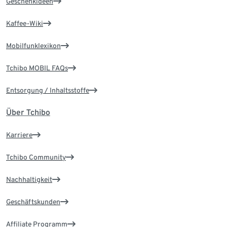
Geschenkideen
Kaffee-Wiki
Mobilfunklexikon
Tchibo MOBIL FAQs
Entsorgung / Inhaltsstoffe
Über Tchibo
Karriere
Tchibo Community
Nachhaltigkeit
Geschäftskunden
Affiliate Programm