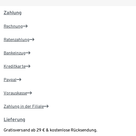
Zahlung
Rechnung
Ratenzahlung
Bankeinzug
Kreditkarte
Paypal
Vorauskasse
Zahlung in der Filiale
Lieferung
Gratisversand ab 29 € & kostenlose Rücksendung.