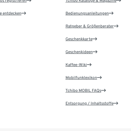
os registrieren
Tchibo Kataloge & Magazine
le entdecken
Bedienungsanleitungen
Ratgeber & Größenberater
Geschenkkarte
Geschenkideen
Kaffee-Wiki
Mobilfunklexikon
Tchibo MOBIL FAQs
Entsorgung / Inhaltsstoffe