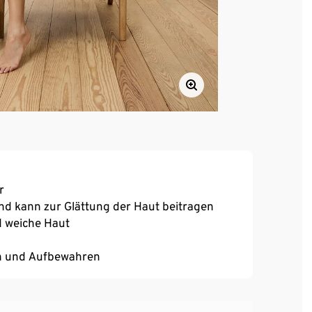
r
nd kann zur Glättung der Haut beitragen
nd weiche Haut
en und Aufbewahren