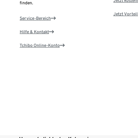
Jetzt kostenl
finden.
Jetzt Vortei
Service-Bereich
Hilfe & Kontakt
Tchibo Online-Konto