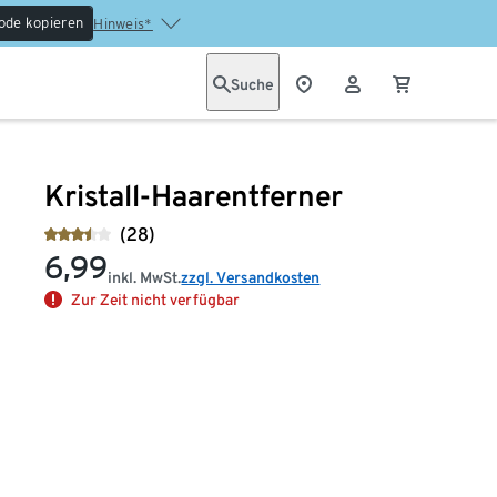
ode kopieren
Hinweis*
Suche
Kristall-Haarentferner
(28)
6,99
inkl. MwSt.
zzgl. Versandkosten
Zur Zeit nicht verfügbar