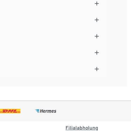
Filialabholung