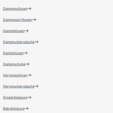
Damenpullover
Damensporthosen
Damenblusen
Damenunterwäsche
Damenhosen
Damenschuhe
Herrenpullover
Herrenunterwäsche
Kinderkleidung
Babykleidung