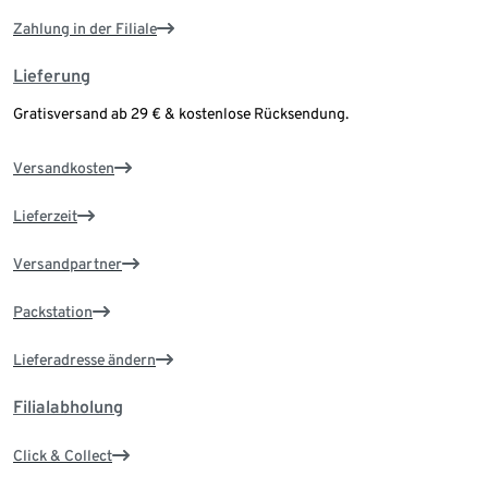
Zahlung in der Filiale
Lieferung
Gratisversand ab 29 € & kostenlose Rücksendung.
Versandkosten
Lieferzeit
Versandpartner
Packstation
Lieferadresse ändern
Filialabholung
Click & Collect