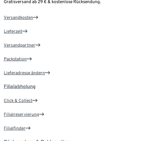
Gratisversand ab 29 € & kostenlose Rücksendung.
Versandkosten
Lieferzeit
Versandpartner
Packstation
Lieferadresse ändern
Filialabholung
Click & Collect
Filialreservierung
Filialfinder