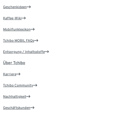
Geschenkideen
Kaffee-Wiki
Mobilfunklexikon
Tchibo MOBIL FAQs
Entsorgung / Inhaltsstoffe
Über Tchibo
Karriere
Tchibo Community
Nachhaltigkeit
Geschäftskunden