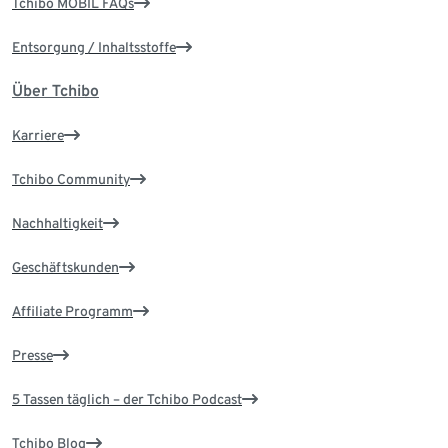
Tchibo MOBIL FAQs
Entsorgung / Inhaltsstoffe
Über Tchibo
Karriere
Tchibo Community
Nachhaltigkeit
Geschäftskunden
Affiliate Programm
Presse
5 Tassen täglich – der Tchibo Podcast
Tchibo Blog