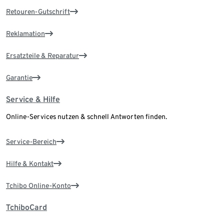
Retouren-Gutschrift
Reklamation
Ersatzteile & Reparatur
Garantie
Service & Hilfe
Online-Services nutzen & schnell Antworten finden.
Service-Bereich
Hilfe & Kontakt
Tchibo Online-Konto
TchiboCard