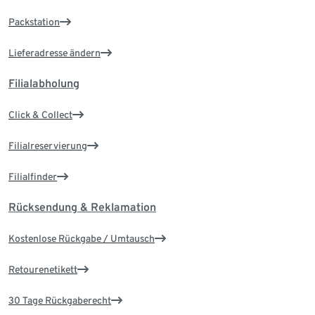
Packstation
Lieferadresse ändern
Filialabholung
Click & Collect
Filialreservierung
Filialfinder
Rücksendung & Reklamation
Kostenlose Rückgabe / Umtausch
Retourenetikett
30 Tage Rückgaberecht