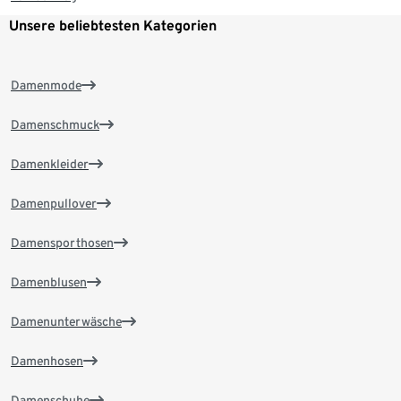
Unsere beliebtesten Kategorien
Damenmode
Damenschmuck
Damenkleider
Damenpullover
Damensporthosen
Damenblusen
Damenunterwäsche
Damenhosen
Damenschuhe