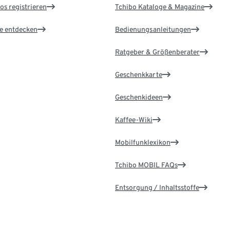
os registrieren
Tchibo Kataloge & Magazine
le entdecken
Bedienungsanleitungen
Ratgeber & Größenberater
Geschenkkarte
Geschenkideen
Kaffee-Wiki
Mobilfunklexikon
Tchibo MOBIL FAQs
Entsorgung / Inhaltsstoffe