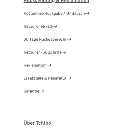
Rücksendung & Reklamation
Kostenlose Rückgabe / Umtausch
Retourenetikett
30 Tage Rückgaberecht
Retouren-Gutschrift
Reklamation
Ersatzteile & Reparatur
Garantie
Über Tchibo