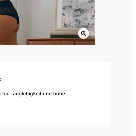
z
 für Langlebigkeit und hohe