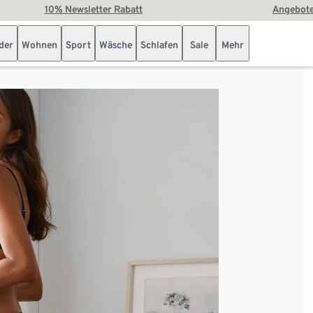
10% Newsletter Rabatt
Angebote
der
Wohnen
Sport
Wäsche
Schlafen
Sale
Mehr