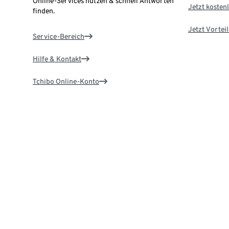
Online-Services nutzen & schnell Antworten
Jetzt kostenl
finden.
Jetzt Vortei
Service-Bereich
Hilfe & Kontakt
Tchibo Online-Konto